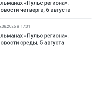
льманах «Пульс региона».
овости четверга, 6 августа
5.08.2026 в 17:01
льманах «Пульс региона».
овости среды, 5 августа