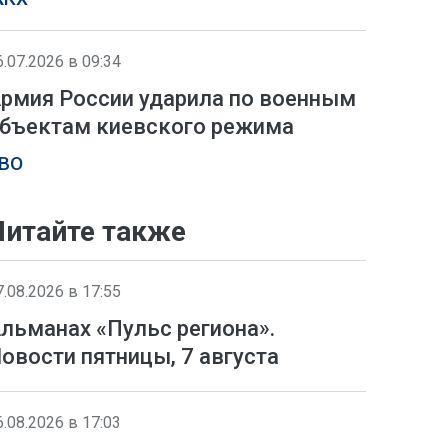
6.07.2026 в 09:34
рмия России ударила по военным
бъектам киевского режима
ВО
Читайте также
7.08.2026 в 17:55
льманах «Пульс региона».
овости пятницы, 7 августа
6.08.2026 в 17:03