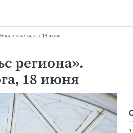
 Новости четверга, 18 июня
с региона».
га, 18 июня
1