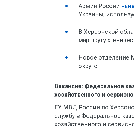
Армия России
нан
Украины, использ
В Херсонской обла
маршруту «Геничес
Новое отделение
округе
Вакансия: Федеральное ка
хозяйственного и сервисно
ГУ МВД России по Херсонс
службу в Федеральное каз
хозяйственного и сервисно