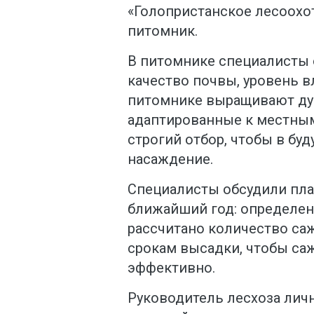
«Голопристанское лесоохо
питомник.
В питомнике специалисты 
качество почвы, уровень в
питомнике выращивают дуб
адаптированные к местным
строгий отбор, чтобы в бу
насаждение.
Специалисты обсудили пл
ближайший год: определен
рассчитано количество са
срокам высадки, чтобы с
эффективно.
Руководитель лесхоза лич