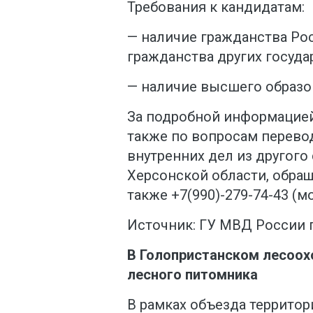
Требования к кандидатам:
— наличие гражданства Ро
гражданства других госуда
— наличие высшего образо
За подробной информацией 
также по вопросам перево
внутренних дел из другого
Херсонской области, обраща
также +7(990)-279-74-43 (м
Источник: ГУ МВД России 
В Голопристанском лесоох
лесного питомника
В рамках объезда террито