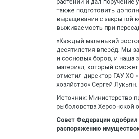
растений и дал поручение 
также подготовить дополн
выращивания с закрытой к
выживаемость при пересад
«Каждый маленький росток
десятилетия вперёд. Мы з
и сосновых боров, и наша 
материал, который сможет
отметил директор ГАУ ХО 
хозяйство» Сергей Лукьян.
Источник: Министерство п
рыболовства Херсонской 
Совет Федерации одобрил
распоряжению имуществом