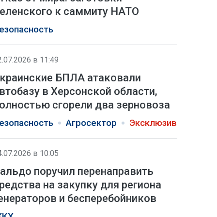
еленского к саммиту НАТО
езопасность
2.07.2026 в 11:49
краинские БПЛА атаковали
втобазу в Херсонской области,
олностью сгорели два зерновоза
езопасность
Агросектор
Эксклюзив
4.07.2026 в 10:05
альдо поручил перенаправить
редства на закупку для региона
енераторов и бесперебойников
КХ