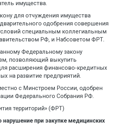
атель имущества.
кону для отчуждения имущества
едварительного одобрения совершения
 условий специальным коллегиальным
авительством РФ, и Набсоветом ФРТ.
данному Федеральному закону
изм, позволяющий выкупить
для расширения финансово-кредитных
ых на развитие предприятий.
местно с Минстроем России, одобрен
ации Федерального Собрания РФ.
ития территорий» (ФРТ)
 нарушение при закупке медицинских