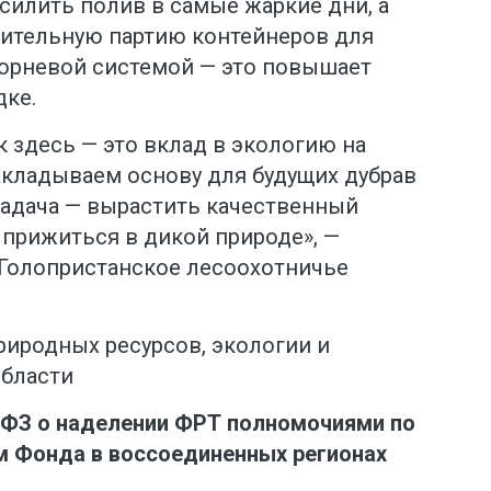
усилить полив в самые жаркие дни, а
ительную партию контейнеров для
орневой системой — это повышает
ке.
 здесь — это вклад в экологию на
акладываем основу для будущих дубрав
задача — вырастить качественный
 прижиться в дикой природе», —
«Голопристанское лесоохотничье
риродных ресурсов, экологии и
области
 ФЗ о наделении ФРТ полномочиями по
 Фонда в воссоединенных регионах