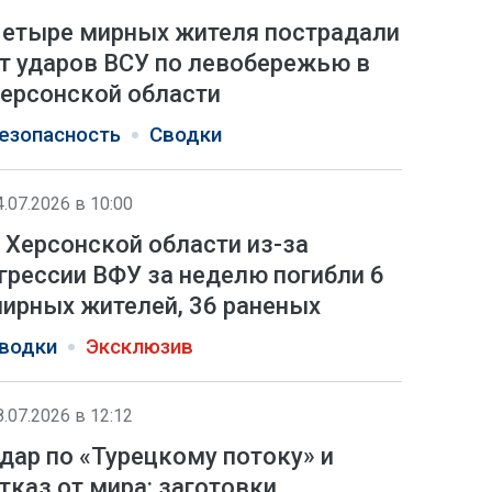
етыре мирных жителя пострадали
т ударов ВСУ по левобережью в
ерсонской области
езопасность
Сводки
4.07.2026 в 10:00
 Херсонской области из-за
грессии ВФУ за неделю погибли 6
ирных жителей, 36 раненых
водки
Эксклюзив
8.07.2026 в 12:12
дар по «Турецкому потоку» и
тказ от мира: заготовки