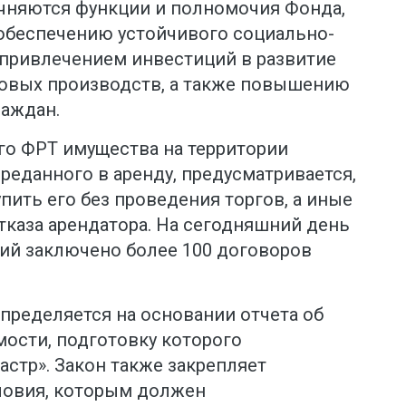
чняются функции и полномочия Фонда,
обеспечению устойчивого социально-
 привлечением инвестиций в развитие
овых производств, а также повышению
раждан.
го ФРТ имущества на территории
реданного в аренду, предусматривается,
пить его без проведения торгов, а иные
отказа арендатора. На сегодняшний день
ий заключено более 100 договоров
пределяется на основании отчета об
мости, подготовку которого
стр». Закон также закрепляет
ловия, которым должен