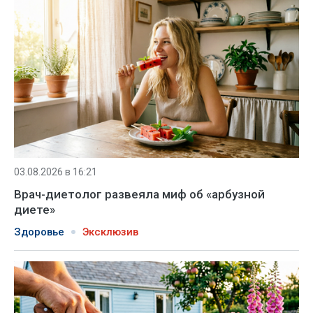
03.08.2026 в 16:21
Врач-диетолог развеяла миф об «арбузной
диете»
Здоровье
Эксклюзив