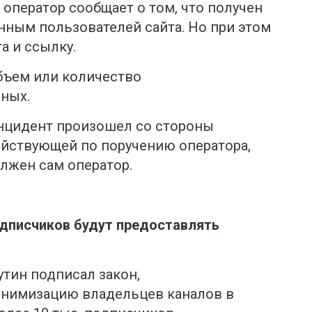
оператор сообщает о том, что получен
нным пользователей сайта. Но при этом
а и ссылку.
объем или количество
ных.
инцидент произошел со стороны
ействующей по поручению оператора,
лжен сам оператор.
одписчиков будут предоставлять
тин подписал закон,
нимизацию владельцев каналов в