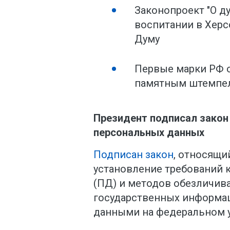
Законопроект "О д
воспитании в Херс
Думу
Первые марки РФ о
памятным штемпел
Президент подписал закон
персональных данных
Подписан закон
, относящи
установление требований 
(ПД) и методов обезличив
государственных информац
данными на федеральном у