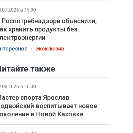
3.07.2026 в 15:30
 Роспотребнадзоре объяснили,
ак хранить продукты без
лектроэнергии
нтересное
Эксклюзив
Читайте также
7.08.2026 в 16:30
астер спорта Ярослав
одвойский воспитывает новое
околение в Новой Каховке