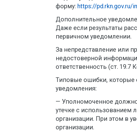
форму:
https://pd.rkn.gov.ru/i
Дополнительное уведомлен
Даже если результаты рас
первичном уведомлении.
За непредставление или п
недостоверной информаци
ответственность (ст. 19.7 
Типовые ошибки, которые 
уведомления:
— Уполномоченное должно
утечке с использованием ли
организации. При этом в у
организации.