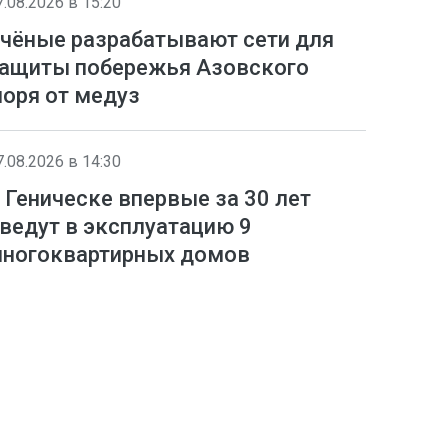
7.08.2026 в 15:20
чёные разрабатывают сети для
ащиты побережья Азовского
оря от медуз
7.08.2026 в 14:30
 Геническе впервые за 30 лет
ведут в эксплуатацию 9
ногоквартирных домов