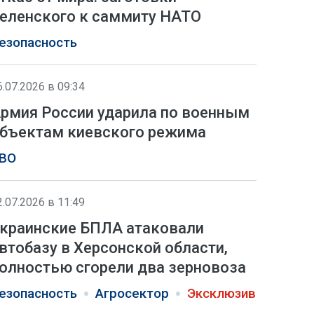
еленского к саммиту НАТО
езопасность
6.07.2026 в 09:34
рмия России ударила по военным
бъектам киевского режима
ВО
2.07.2026 в 11:49
краинские БПЛА атаковали
втобазу в Херсонской области,
олностью сгорели два зерновоза
езопасность
Агросектор
Эксклюзив