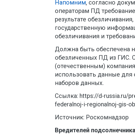
Напомним
, согласно докум
операторам ПД требование
результате обезличивания
государственную информа
обезличивания и требовани
Должна быть обеспечена 
обезличенных ПД из ГИС. 
(отечественным) компани
использовать данные для о
наборов данных.
Ссылка: https://d-russia.ru/p
federalnoj-i-regionalnoj-gis-o
Источник: Роскомнадзор
Вредителей подсолнечника