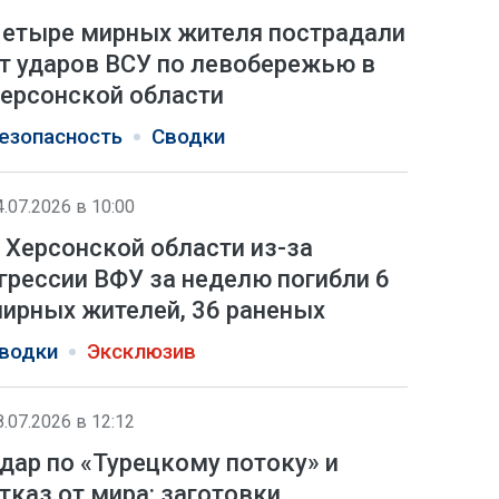
етыре мирных жителя пострадали
т ударов ВСУ по левобережью в
ерсонской области
езопасность
Сводки
4.07.2026 в 10:00
 Херсонской области из-за
грессии ВФУ за неделю погибли 6
ирных жителей, 36 раненых
водки
Эксклюзив
8.07.2026 в 12:12
дар по «Турецкому потоку» и
тказ от мира: заготовки