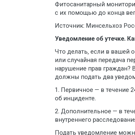
Фитосанитарный мониторин
с их помощью до конца вег
Источник: Минсельхоз Рос
Уведомление об утечке. Ка
Что делать, если в вашей
или случайная передача п
нарушение прав граждан? 
должны подать два уведом
1. Первичное — в течение 
об инциденте.
2. Дополнительное — в теч
внутреннего расследования
Подать уведомление можн