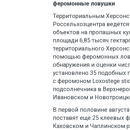
феромонные ловушки
Территориальным Херсонс
Россельхозцентра ведётся
объектов на пропашных ку
площади 6,85 тысяч гектар
территориального Херсонс
помощью феромонных лову
обнаружения и оценки чис
установлено 35 подобных 
с феромоном Loxostege stic
подсолнечника в Верхнеро
Ивановском и Новотроицко
В первой половине август
поставят еще 25 клеевых 
Каховском и Чаплинском р