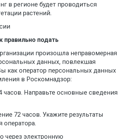
г в регионе будет проводиться
етации растений.
сии
к правильно подать
 организации произошла неправомерная
ерсональных данных, повлекшая
Вы как оператор персональных данных
ления в Роскомнадзор:
24 часов. Направьте основные сведения
ение 72 часов. Укажите результаты
 оператора.
о через электронную