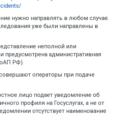
ncidents/
ие нужно направлять в любом случае.
следования уже были направлены в
редставление неполной или
и предусмотрена административная
КоАП РФ).
совершают операторы при подаче
стное лицо подает уведомление об
чного профиля на Госуслугах, а не от
ведомлении отсутствует наименование