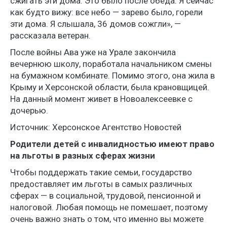
сжигать эти дома. Это было после обеда. Я сейчас
как будто вижу: все небо — зарево было, горели
эти дома. Я слышала, 36 домов сожгли», —
рассказала ветеран.
После войны Ава уже на Урале закончила
вечернюю школу, поработала начальником смены
на бумажном комбинате. Помимо этого, она жила в
Крыму и Херсонской области, была крановщицей.
На данный момент живет в Новоалексеевке с
дочерью.
Источник: Херсонское Агентство Новостей
Родители детей с инвалидностью имеют право
на льготы в разных сферах жизни
Чтобы поддержать такие семьи, государство
предоставляет им льготы в самых различных
сферах — в социальной, трудовой, пенсионной и
налоговой. Любая помощь не помешает, поэтому
очень важно знать о том, что именно вы можете