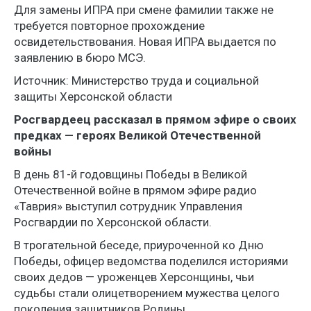
Для замены ИПРА при смене фамилии также не
требуется повторное прохождение
освидетельствования. Новая ИПРА выдается по
заявлению в бюро МСЭ.
Источник: Министерство труда и социальной
защиты Херсонской области
Росгвардеец рассказал в прямом эфире о своих
предках — героях Великой Отечественной
войны
В день 81-й годовщины Победы в Великой
Отечественной войне в прямом эфире радио
«Таврия» выступил сотрудник Управления
Росгвардии по Херсонской области.
В трогательной беседе, приуроченной ко Дню
Победы, офицер ведомства поделился историями
своих дедов — уроженцев Херсонщины, чьи
судьбы стали олицетворением мужества целого
поколения защитников Родины.