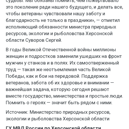
судьбы. Мы обязаны помнить, чем пожертвовало
это поколение ради нашего будущего, и делать все,
чтобы ветераны чувствовали нашу заботу и
благодарность не только в праздники», — отметил
исполняющий обязанности министра природных
ресурсов, экологии и рыболовства Херсонской
области Суворов Сергей.
В годы Великой Отечественной войны миллионы
женщин и подростков заменили ушедших на фронт
мужчин у станков и в полях. Их самоотверженный
труд — такая же неотъемлемая часть Великой
Победы, как и бои на передовой. Поддержка
ветеранов, забота об их здоровье и внимании —
важнейшая задача, которую сегодня решают
вместе государство, министерства и простые люди.
Помнить о героях — значит быть рядом с ними.
Источник: Министерство природных ресурсов,
экологии и рыболовства Херсонской области
ГУ МВД России по Херсонской области