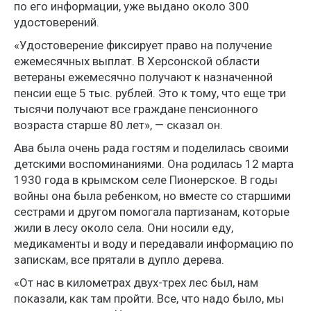
по его информации, уже выдано около 300
удостоверений.
«Удостоверение фиксирует право на получение
ежемесячных выплат. В Херсонской области
ветераны ежемесячно получают к назначенной
пенсии еще 5 тыс. рублей. Это к тому, что еще три
тысячи получают все граждане пенсионного
возраста старше 80 лет», — сказал он.
Ава была очень рада гостям и поделилась своими
детскими воспоминаниями. Она родилась 12 марта
1930 года в крымском селе Пионерское. В годы
войны она была ребенком, но вместе со старшими
сестрами и другом помогала партизанам, которые
жили в лесу около села. Они носили еду,
медикаменты и воду и передавали информацию по
запискам, все прятали в дупло дерева.
«От нас в километрах двух-трех лес был, нам
показали, как там пройти. Все, что надо было, мы