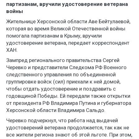
партизанам, вручили удостоверение ветерана
войны
Жительнице Херсонской области Аве Бейтулаевой,
которая во время Великой Отечественной войны
помогала партизанам в Крыму, вручили
удостоверение ветерана, передает корреспондент
ХАН.
Зампред регионального правительства Сергей
Черевко и представители Следкома РФ Военного
следственного управления по объединенной
группировке войск (сил) приехали к ней домой,
чтобы отдать удостоверение и поздравить с
годовщиной Победы. Ей передали также открытки
от президента РФ Владимира Путина и губернатора
Херсонской области Владимира Сальдо.
Черевко подчеркнул, что работа над выдачей
удостоверений ветерана продолжается, так как не
все жители региона знают об этой льготе. При этом,