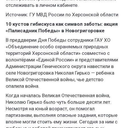
отслеживать в личном кабинете.
Источник: ГУ МВД России по Херсонской области
10 кустов гибискуса как символ заботы: акция
«Палисадник Победы» в Новогригоровке
В преддверии Дня Победы сотрудники ГАУ ХО
«Объединение особо охраняемых природных
территорий Херсонской области» совместно с
волонтёрами «Единой России» и представителями
Администрации Генического округа навестили в
селе Новогригоровка Николая Гирько — ребенка
Великой Отечественной войны, чье детство
опалила война.
Когда началась Великая Отечественная война,
Николаю Гирько было чуть больше десяти лет.
Несмотря на юный возраст, он помогал
партизанам, выполняя опасные задания, которые
вполне могли стоить ему жизни. Сегодня за ним с