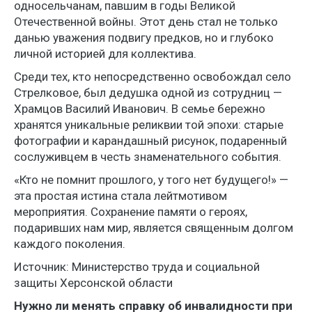
односельчанам, павшим в годы Великой
Отечественной войны. Этот день стал не только
данью уважения подвигу предков, но и глубоко
личной историей для коллектива.
Среди тех, кто непосредственно освобождал село
Стрелковое, был дедушка одной из сотрудниц —
Храмцов Василий Иванович. В семье бережно
хранятся уникальные реликвии той эпохи: старые
фотографии и карандашный рисунок, подаренный
сослуживцем в честь знаменательного события.
«Кто не помнит прошлого, у того нет будущего!» —
эта простая истина стала лейтмотивом
мероприятия. Сохранение памяти о героях,
подаривших нам мир, является священным долгом
каждого поколения.
Источник: Министерство труда и социальной
защиты Херсонской области
Нужно ли менять справку об инвалидности при