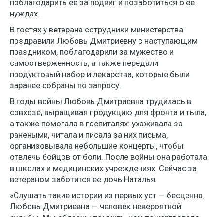
поблагодарить её за подвиг и позаботиться о её
нуждах.
В гостях у ветерана сотрудники министерства
поздравили Любовь Дмитриевну с наступающим
праздником, поблагодарили за мужество и
самоотверженность, а также передали
продуктовый набор и лекарства, которые были
заранее собраны по запросу.
В годы войны Любовь Дмитриевна трудилась в
совхозе, выращивая продукцию для фронта и тыла,
а также помогала в госпиталях: ухаживала за
ранеными, читала и писала за них письма,
организовывала небольшие концерты, чтобы
отвлечь бойцов от боли. После войны она работала
в школах и медицинских учреждениях. Сейчас за
ветераном заботится ее дочь Наталья.
«Слушать такие истории из первых уст — бесценно.
Любовь Дмитриевна — человек невероятной