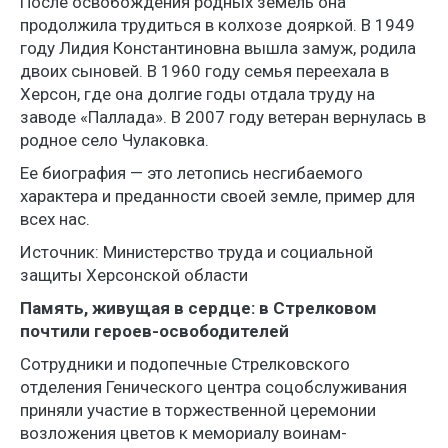
После освобождения родных земель она
продолжила трудиться в колхозе дояркой. В 1949
году Лидия Константиновна вышла замуж, родила
двоих сыновей. В 1960 году семья переехала в
Херсон, где она долгие годы отдала труду на
заводе «Паллада». В 2007 году ветеран вернулась в
родное село Чулаковка.
Ее биография — это летопись несгибаемого
характера и преданности своей земле, пример для
всех нас.
Источник: Министерство труда и социальной
защиты Херсонской области
Память, живущая в сердце: в Стрелковом
почтили героев-освободителей
Сотрудники и подопечные Стрелковского
отделения Генического центра соцобслуживания
приняли участие в торжественной церемонии
возложения цветов к мемориалу воинам-