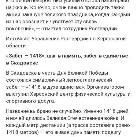
кто ценой невероятных усилий отстоял наше право
на жизнь. Конечно, очень важно проводить такие
акции накануне великого праздника, когда каждый
из нас осознает и чувствует эту связь
поколений», — отметил сотрудник Росгвардии.
Источник: Управление Росгвардии по Херсонской
области
«Забег — 1418»: шаг в память, забег в единстве
в Скадовске
В Скадовске в честь Дня Великой Победы
состоялся символичный легкоатлетический
забег — «1418: в духе единства». Организатором
выступил Херсонский центр физической культуры и
спортивного досуга.
Название выбрано не случайно. Именно 1418 дней
и ночей длилась Великая Отечественная война. И
каждый метр дистанции (а трасса составила ровно
1418 метров) — это живая дань памяти подвигу