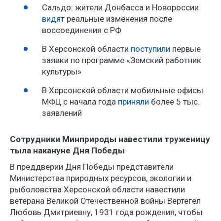
Сальдо: жители Донбасса и Новороссии
видят
реальные изменения после
воссоединения с РФ
В Херсонской области
поступили
первые
заявки по программе «Земский работник
культуры»
В Херсонской области мобильные офисы
МФЦ с начала года
приняли
более 5 тыс.
заявлений
Сотрудники Минприроды навестили труженицу
тыла накануне Дня Победы
В преддверии Дня Победы представители
Министерства природных ресурсов, экологии и
рыболовства Херсонской области навестили
ветерана Великой Отечественной войны Вертегел
Любовь Дмитриевну, 1931 года рождения, чтобы