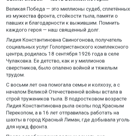
Великая Победа — это миллионы судеб, сплетённых
из мужества фронта, стойкости тыла, памяти о
павших и благодарности к выжившим. Помнить
каждого героя — наш священный долг.
Лидия Константиновна Свиногонова, получатель
социальных услуг Голопристанского комплексного
центра, родилась 18 сентября 1926 года в селе
Чулаковка. Ее детство, как и у миллионов
сверстников, было опалено войной и тяжелым
трудом.
С восьми лет она помогала семье и колхозу, а с
началом Великой Отечественной войны встала в
строй тружеников тыла. В подростковом возрасте
Лидия Константиновна рыла окопы под Красным
Перекопом, а в 16 лет отправилась работать на
шахты в город Красный Лиман, где добывала уголь
для нужд фронта.