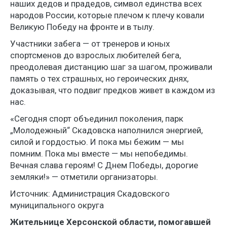
наших дедов и прадедов, символ единства всех
народов России, которые плечом к плечу ковали
Великую Победу на фронте и в тылу.
Участники забега — от тренеров и юных
спортсменов до взрослых любителей бега,
преодолевая дистанцию шаг за шагом, проживали
память о тех страшных, но героических днях,
доказывая, что подвиг предков живет в каждом из
нас.
«Сегодня спорт объединил поколения, парк
„Молодежный“ Скадовска наполнился энергией,
силой и гордостью. И пока мы бежим — мы
помним. Пока мы вместе — мы непобедимы.
Вечная слава героям! С Днем Победы, дорогие
земляки!» — отметили организаторы.
Источник: Администрация Скадовского
муниципального округа
Жительнице Херсонской области, помогавшей