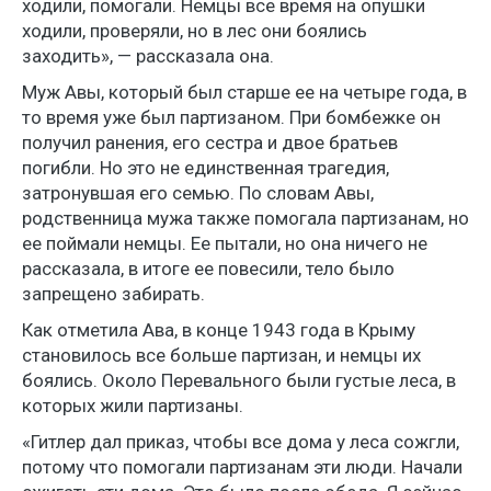
ходили, помогали. Немцы все время на опушки
ходили, проверяли, но в лес они боялись
заходить», — рассказала она.
Муж Авы, который был старше ее на четыре года, в
то время уже был партизаном. При бомбежке он
получил ранения, его сестра и двое братьев
погибли. Но это не единственная трагедия,
затронувшая его семью. По словам Авы,
родственница мужа также помогала партизанам, но
ее поймали немцы. Ее пытали, но она ничего не
рассказала, в итоге ее повесили, тело было
запрещено забирать.
Как отметила Ава, в конце 1943 года в Крыму
становилось все больше партизан, и немцы их
боялись. Около Перевального были густые леса, в
которых жили партизаны.
«Гитлер дал приказ, чтобы все дома у леса сожгли,
потому что помогали партизанам эти люди. Начали