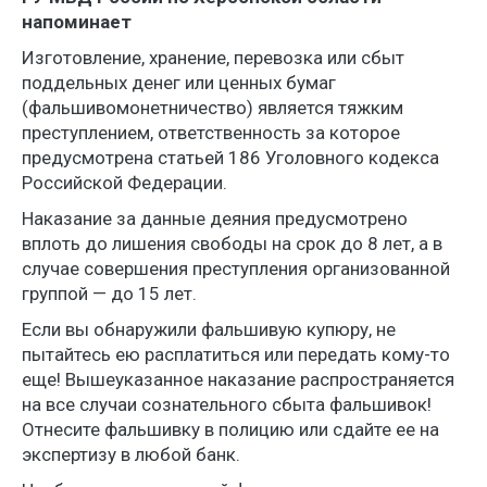
напоминает
Изготовление, хранение, перевозка или сбыт
поддельных денег или ценных бумаг
(фальшивомонетничество) является тяжким
преступлением, ответственность за которое
предусмотрена статьей 186 Уголовного кодекса
Российской Федерации.
Наказание за данные деяния предусмотрено
вплоть до лишения свободы на срок до 8 лет, а в
случае совершения преступления организованной
группой — до 15 лет.
Если вы обнаружили фальшивую купюру, не
пытайтесь ею расплатиться или передать кому-то
еще! Вышеуказанное наказание распространяется
на все случаи сознательного сбыта фальшивок!
Отнесите фальшивку в полицию или сдайте ее на
экспертизу в любой банк.