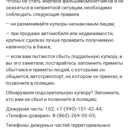
Чтобы не стать жертвой фальшивомонетчиков и не
оказаться в неприятной ситуации, необходимо
соблюдать следующие правила:
— не разменивайте купюры незнакомым лицам;
— при продаже автомобиля или недвижимости,
крупных сделках лучше проверить получаемую
наличность в банке;
— если вам пытаются сбыть поддельную купюру, и
вы это заметили, постарайтесь запомнить приметы
сбытчика и приметы людей, с которыми он
общается, автотранспорт, на котором он приехал, и
позвоните в полицию.
Обнаружили подозрительную купюру? Запомните,
кто вам ее сбыл и позвоните в полицию:
Дежурная часть: 102;
+7-(990)-101-42-44
;
«Телефон доверия»:
8-(860)-269-00-03
;
Телефоны дежурных частей территориальных