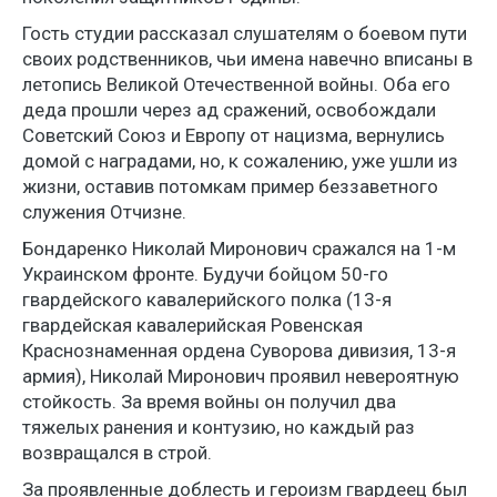
Гость студии рассказал слушателям о боевом пути
своих родственников, чьи имена навечно вписаны в
летопись Великой Отечественной войны. Оба его
деда прошли через ад сражений, освобождали
Советский Союз и Европу от нацизма, вернулись
домой с наградами, но, к сожалению, уже ушли из
жизни, оставив потомкам пример беззаветного
служения Отчизне.
Бондаренко Николай Миронович сражался на 1-м
Украинском фронте. Будучи бойцом 50-го
гвардейского кавалерийского полка (13-я
гвардейская кавалерийская Ровенская
Краснознаменная ордена Суворова дивизия, 13-я
армия), Николай Миронович проявил невероятную
стойкость. За время войны он получил два
тяжелых ранения и контузию, но каждый раз
возвращался в строй.
За проявленные доблесть и героизм гвардеец был