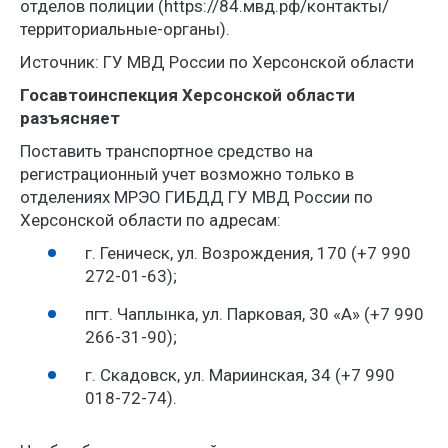
отделов полиции (https://84.мвд.рф/контакты/
территориальные-органы).
Источник: ГУ МВД России по Херсонской области
Госавтоинспекция Херсонской области
разъясняет
Поставить транспортное средство на
регистрационный учет возможно только в
отделениях МРЭО ГИБДД ГУ МВД России по
Херсонской области по адресам:
г. Геническ, ул. Возрождения, 170 (
+7 990
272-01-63
);
пгт. Чаплынка, ул. Парковая, 30 «А» (
+7 990
266-31-90
);
г. Скадовск, ул. Мариинская, 34 (
+7 990
018-72-74
).