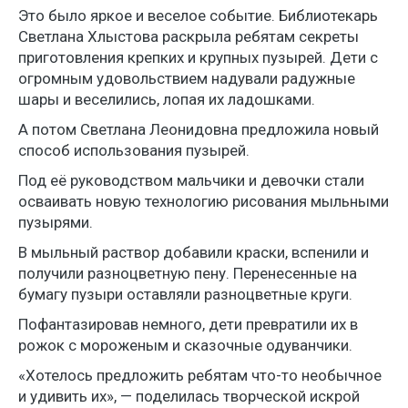
Это было яркое и веселое событие. Библиотекарь
Светлана Хлыстова раскрыла ребятам секреты
приготовления крепких и крупных пузырей. Дети с
огромным удовольствием надували радужные
шары и веселились, лопая их ладошками.
А потом Светлана Леонидовна предложила новый
способ использования пузырей.
Под её руководством мальчики и девочки стали
осваивать новую технологию рисования мыльными
пузырями.
В мыльный раствор добавили краски, вспенили и
получили разноцветную пену. Перенесенные на
бумагу пузыри оставляли разноцветные круги.
Пофантазировав немного, дети превратили их в
рожок с мороженым и сказочные одуванчики.
«Хотелось предложить ребятам что-то необычное
и удивить их», — поделилась творческой искрой