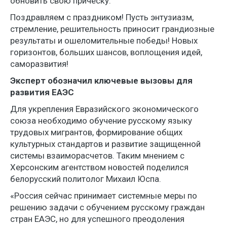
обновить свою прическу.
Поздравляем с праздником! Пусть энтузиазм,
стремление, решительность приносит грандиозные
результаты и ошеломительные победы! Новых
горизонтов, больших шансов, воплощения идей,
саморазвития!
Эксперт обозначил ключевые вызовы для
развития ЕАЭС
Для укрепления Евразийского экономического
союза необходимо обучение русскому языку
трудовых мигрантов, формирование общих
культурных стандартов и развитие защищенной
системы взаиморасчетов. Таким мнением с
Херсонским агентством новостей поделился
белорусский политолог Михаил Юспа.
«Россия сейчас принимает системные меры по
решению задачи с обучением русскому граждан
стран ЕАЭС, но для успешного преодоления