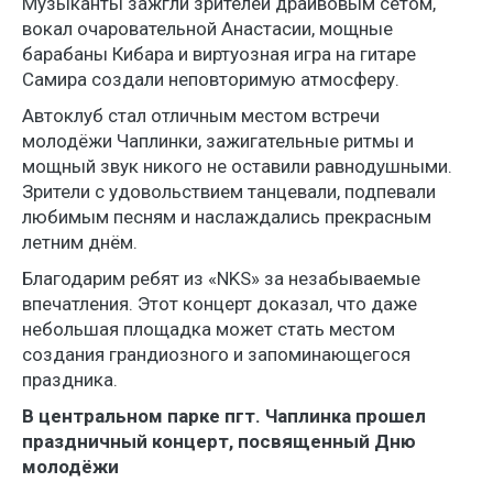
Музыканты зажгли зрителей драйвовым сетом,
вокал очаровательной Анастасии, мощные
барабаны Кибара и виртуозная игра на гитаре
Самира создали неповторимую атмосферу.
Автоклуб стал отличным местом встречи
молодёжи Чаплинки, зажигательные ритмы и
мощный звук никого не оставили равнодушными.
Зрители с удовольствием танцевали, подпевали
любимым песням и наслаждались прекрасным
летним днём.
Благодарим ребят из «NKS» за незабываемые
впечатления. Этот концерт доказал, что даже
небольшая площадка может стать местом
создания грандиозного и запоминающегося
праздника.
В центральном парке пгт. Чаплинка прошел
праздничный концерт, посвященный Дню
молодёжи