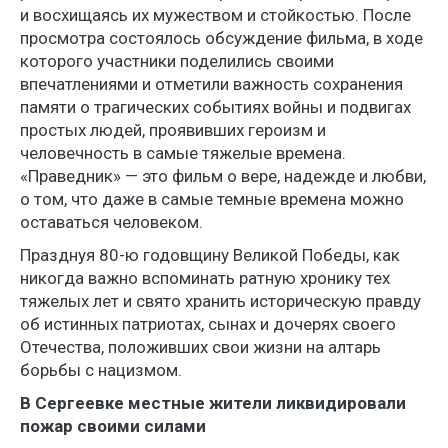
и восхищаясь их мужеством и стойкостью. После
просмотра состоялось обсуждение фильма, в ходе
которого участники поделились своими
впечатлениями и отметили важность сохранения
памяти о трагических событиях войны и подвигах
простых людей, проявивших героизм и
человечность в самые тяжелые времена.
«Праведник» — это фильм о вере, надежде и любви,
о том, что даже в самые темные времена можно
оставаться человеком.
Празднуя 80-ю годовщину Великой Победы, как
никогда важно вспоминать ратную хронику тех
тяжелых лет и свято хранить историческую правду
об истинных патриотах, сынах и дочерях своего
Отечества, положивших свои жизни на алтарь
борьбы с нацизмом.
В Сергеевке местные жители ликвидировали
пожар своими силами