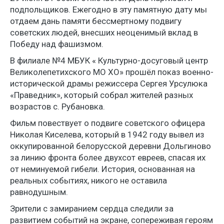
подпольщиков. Ежегодно в эту памятную дату мы
отдаем дань памяти бессмертному подвигу
советских людей, внесших неоценимый вклад в
Победу над фашизмом.
В филиале №4 МБУК « Культурно-досуговый центр
Великолепетихского МО ХО» прошёл показ военно-
исторической драмы режиссера Сергея Урсулюка
«Праведник», который собрал жителей разных
возрастов с. Рубановка.
Фильм повествует о подвиге советского офицера
Николая Киселева, который в 1942 году вывел из
оккупированной белорусской деревни Дольгиново
за линию фронта более двухсот евреев, спасая их
от неминуемой гибели. История, основанная на
реальных событиях, никого не оставила
равнодушным.
Зрители с замиранием сердца следили за
развитием событий на экране, сопереживая героям