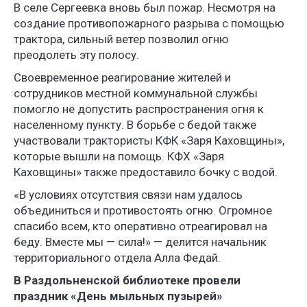
В селе Сергеевка вновь был пожар. Несмотря на
создание противопожарного разрыва с помощью
трактора, сильный ветер позволил огню
преодолеть эту полосу.
Своевременное реагирование жителей и
сотрудников местной коммунальной службы
помогло не допустить распространения огня к
населенному пункту. В борьбе с бедой также
участвовали трактористы КФК «Заря Каховщины»,
которые вышли на помощь. КФХ «Заря
Каховщины» также предоставило бочку с водой.
«В условиях отсутствия связи нам удалось
объединиться и противостоять огню. Огромное
спасибо всем, кто оперативно отреагировал на
беду. Вместе мы — сила!» — делится начальник
территориального отдела Алла Федай.
В Раздольненской библиотеке провели
праздник «День мыльных пузырей»