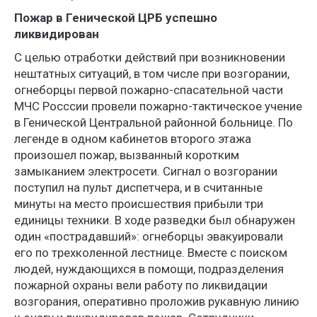
Пожар в Генической ЦРБ успешно
ликвидирован
С целью отработки действий при возникновении
нештатных ситуаций, в том числе при возгорании,
огнеборцы первой пожарно-спасательной части
МЧС Росссии провели пожарно-тактическое учение
в Генической Центральной районной больнице. По
легенде в одном кабинетов второго этажа
произошел пожар, вызванный коротким
замыканием электросети. Сигнал о возгорании
поступил на пульт диспетчера, и в считанные
минуты на место происшествия прибыли три
единицы техники. В ходе разведки был обнаружен
один «пострадавший»: огнеборцы эвакуировали
его по трехколенной лестнице. Вместе с поиском
людей, нуждающихся в помощи, подразделения
пожарной охраны вели работу по ликвидации
возгорания, оперативно проложив рукавную линию