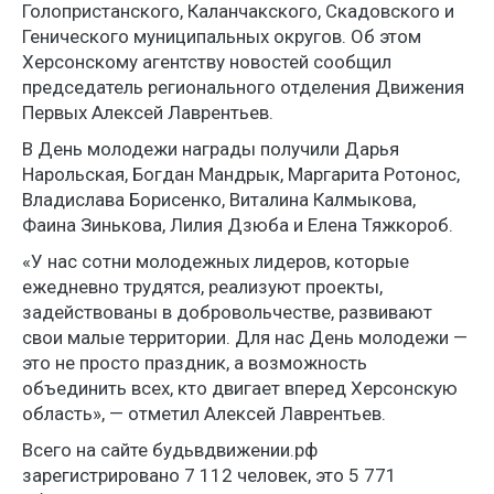
Голопристанского, Каланчакского, Скадовского и
Генического муниципальных округов. Об этом
Херсонскому агентству новостей сообщил
председатель регионального отделения Движения
Первых Алексей Лаврентьев.
В День молодежи награды получили Дарья
Нарольская, Богдан Мандрык, Маргарита Ротонос,
Владислава Борисенко, Виталина Калмыкова,
Фаина Зинькова, Лилия Дзюба и Елена Тяжкороб.
«У нас сотни молодежных лидеров, которые
ежедневно трудятся, реализуют проекты,
задействованы в добровольчестве, развивают
свои малые территории. Для нас День молодежи —
это не просто праздник, а возможность
объединить всех, кто двигает вперед Херсонскую
область», — отметил Алексей Лаврентьев.
Всего на сайте будьвдвижении.рф
зарегистрировано 7 112 человек, это 5 771