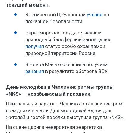
текущий момент:
В Генической ЦРБ прошли
учения
по
пожарной безопасности.
Черноморский государственный
природный биосферный заповедник
получил
статус особо охраняемой
природной территории России.
В Новой Маячке женщина получила
ранения
в результате обстрела ВСУ.
День молодёжи в Чаплинке: ритмы группы
«NKS» — незабываемый праздник!
Центральный парк пгт. Чаплинка стал эпицентром
праздника в честь Дня молодёжи! Здесь для
жителей и гостей посёлка выступила группа «NKS».
На сцене царила невероятная энергетика.