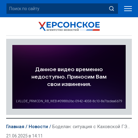
Главная
Новости
Боделан: ситуация с Каховской ГЭС не повлияет на сельское хозяйство в Херсонской области
21.06.2025 в 14:11