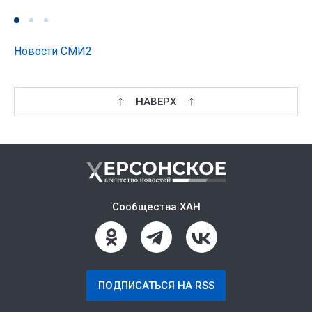
Новости СМИ2
НАВЕРХ
Сообщества ХАН
ПОДПИСАТЬСЯ НА RSS