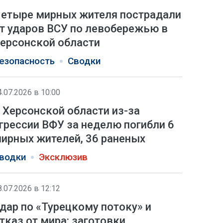
етыре мирных жителя пострадали
т ударов ВСУ по левобережью в
ерсонской области
езопасность
Сводки
4.07.2026 в 10:00
 Херсонской области из-за
грессии ВФУ за неделю погибли 6
ирных жителей, 36 раненых
водки
Эксклюзив
8.07.2026 в 12:12
дар по «Турецкому потоку» и
тказ от мира: заготовки