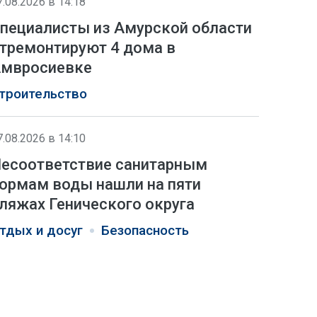
7.08.2026 в 14:18
пециалисты из Амурской области
тремонтируют 4 дома в
мвросиевке
троительство
7.08.2026 в 14:10
есоответствие санитарным
ормам воды нашли на пяти
ляжах Генического округа
тдых и досуг
Безопасность