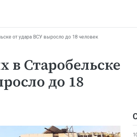
ьске от удара ВСУ выросло до 18 человек
х в Старобельске
ыросло до 18
1