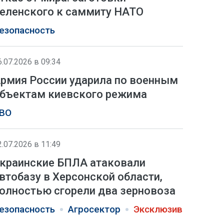
еленского к саммиту НАТО
езопасность
6.07.2026 в 09:34
рмия России ударила по военным
бъектам киевского режима
ВО
2.07.2026 в 11:49
краинские БПЛА атаковали
втобазу в Херсонской области,
олностью сгорели два зерновоза
езопасность
Агросектор
Эксклюзив