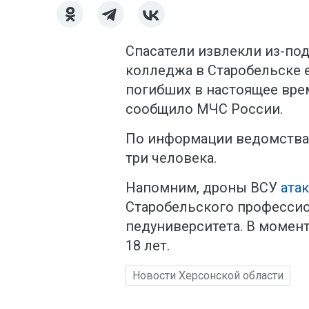
Спасатели извлекли из-по
колледжа в Старобельске е
погибших в настоящее врем
сообщило МЧС России.
По информации ведомства,
три человека.
Напомним, дроны ВСУ
ата
Старобельского професси
педуниверситета. В момент
18 лет.
Новости Херсонской области