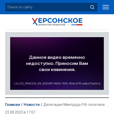
Главная
Новости
Делегация Минтруда РФ посетила гериатрический центр в Новотроицком
23.08.2023 в 17:07