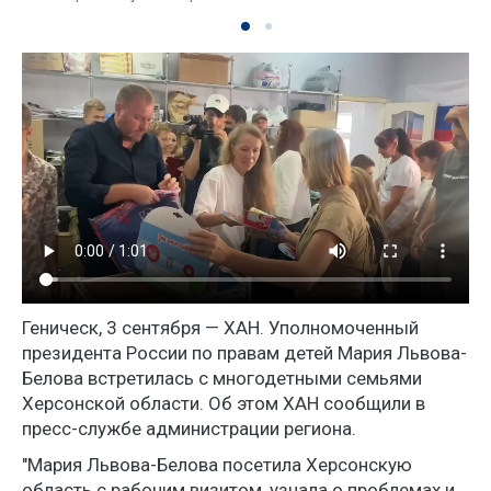
Геническ, 3 сентября — ХАН. Уполномоченный
президента России по правам детей Мария Львова-
Белова встретилась с многодетными семьями
Херсонской области. Об этом ХАН сообщили в
пресс-службе администрации региона.
"Мария Львова-Белова посетила Херсонскую
область с рабочим визитом, узнала о проблемах и