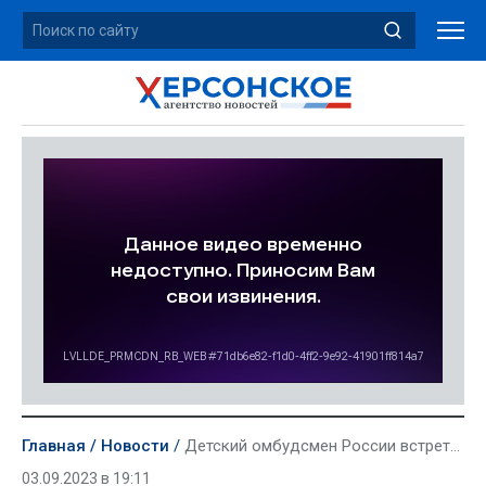
Главная
Новости
Детский омбудсмен России встретилась с многодетными семьями Херсонской области
03.09.2023 в 19:11