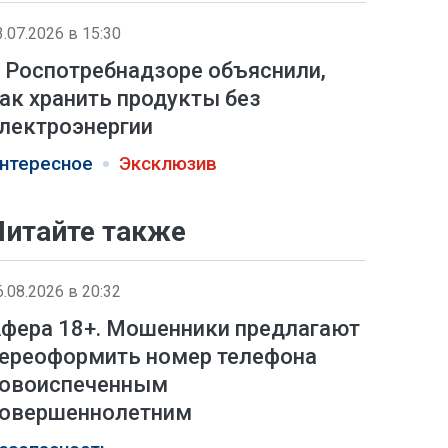
3.07.2026 в 15:30
 Роспотребнадзоре объяснили,
ак хранить продукты без
лектроэнергии
нтересное
Эксклюзив
Читайте также
6.08.2026 в 20:32
фера 18+. Мошенники предлагают
ереоформить номер телефона
овоиспеченным
овершеннолетним