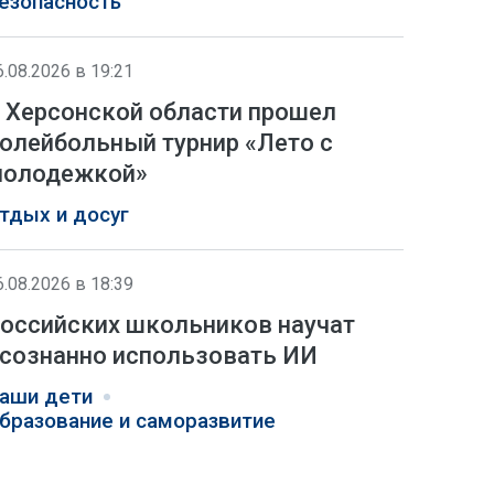
езопасность
6.08.2026 в 19:21
 Херсонской области прошел
олейбольный турнир «Лето с
олодежкой»
тдых и досуг
6.08.2026 в 18:39
оссийских школьников научат
сознанно использовать ИИ
аши дети
бразование и саморазвитие