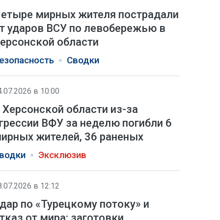
етыре мирных жителя пострадали
т ударов ВСУ по левобережью в
ерсонской области
езопасность
Сводки
4.07.2026 в 10:00
 Херсонской области из-за
грессии ВФУ за неделю погибли 6
ирных жителей, 36 раненых
водки
Эксклюзив
8.07.2026 в 12:12
дар по «Турецкому потоку» и
тказ от мира: заготовки