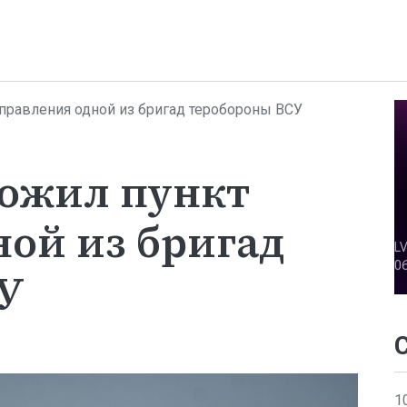
правления одной из бригад теробороны ВСУ
ожил пункт
ой из бригад
У
1