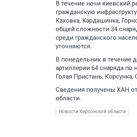
В течение ночи киевский 
гражданскую инфраструктур
Каховка, Кардашинка, Горн
общей сложности 34 снаря
среди гражданского насел
уточняются.
В понедельник в течение 
артиллерии 64 снаряда по
Голая Пристань, Корсунка,
Сведения получены ХАН от
области.
Новости Херсонской области