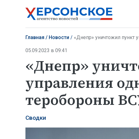
Главная
Новости
«Днепр» уничтожил пункт у
05.09.2023 в 09:41
«Днепр» уничт
управления одн
теробороны ВС
Сводки