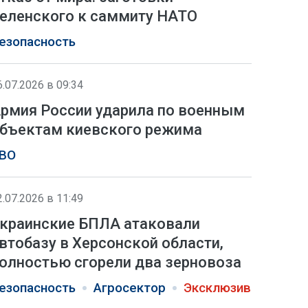
еленского к саммиту НАТО
езопасность
6.07.2026 в 09:34
рмия России ударила по военным
бъектам киевского режима
ВО
2.07.2026 в 11:49
краинские БПЛА атаковали
втобазу в Херсонской области,
олностью сгорели два зерновоза
езопасность
Агросектор
Эксклюзив