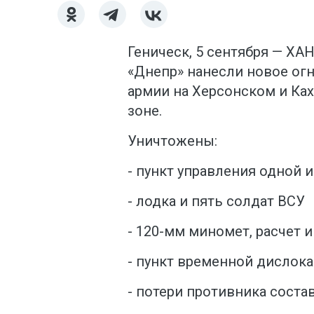
Геническ, 5 сентября — ХА
«Днепр» нанесли новое ог
армии на Херсонском и Ка
зоне.
Уничтожены:
- пункт управления одной 
- лодка и пять солдат ВСУ
- 120-мм миномет, расчет 
- пункт временной дислок
- потери противника соста