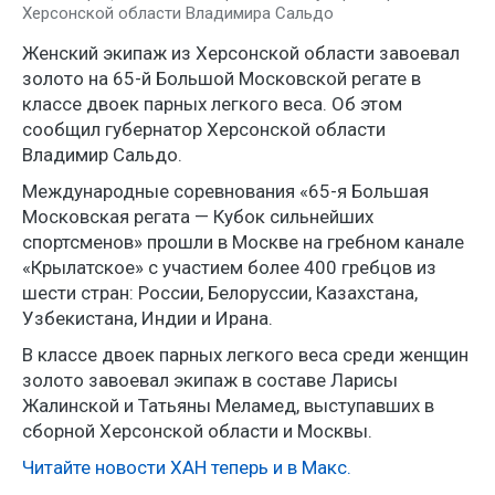
Херсонской области Владимира Сальдо
Женский экипаж из Херсонской области завоевал
золото на 65-й Большой Московской регате в
классе двоек парных легкого веса. Об этом
сообщил губернатор Херсонской области
Владимир Сальдо.
Международные соревнования «65-я Большая
Московская регата — Кубок сильнейших
спортсменов» прошли в Москве на гребном канале
«Крылатское» с участием более 400 гребцов из
шести стран: России, Белоруссии, Казахстана,
Узбекистана, Индии и Ирана.
В классе двоек парных легкого веса среди женщин
золото завоевал экипаж в составе Ларисы
Жалинской и Татьяны Меламед, выступавших в
сборной Херсонской области и Москвы.
Читайте новости ХАН теперь и в Макс.