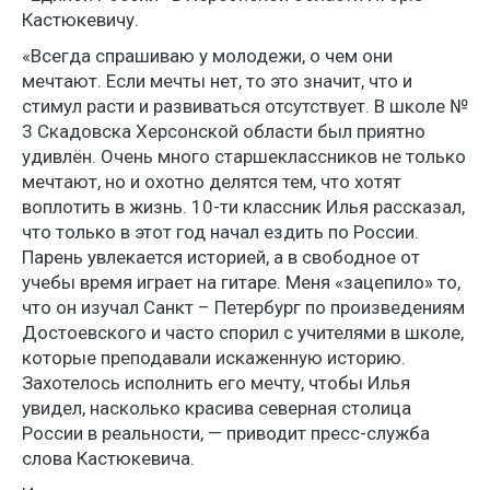
Кастюкевичу.
«Всегда спрашиваю у молодежи, о чем они
мечтают. Если мечты нет, то это значит, что и
стимул расти и развиваться отсутствует. В школе №
3 Скадовска Херсонской области был приятно
удивлён. Очень много старшеклассников не только
мечтают, но и охотно делятся тем, что хотят
воплотить в жизнь. 10-ти классник Илья рассказал,
что только в этот год начал ездить по России.
Парень увлекается историей, а в свободное от
учебы время играет на гитаре. Меня «зацепило» то,
что он изучал Санкт – Петербург по произведениям
Достоевского и часто спорил с учителями в школе,
которые преподавали искаженную историю.
Захотелось исполнить его мечту, чтобы Илья
увидел, насколько красива северная столица
России в реальности, — приводит пресс-служба
слова Кастюкевича.