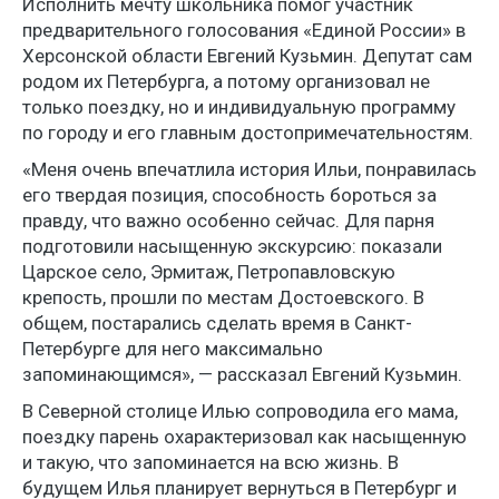
Исполнить мечту школьника помог участник
предварительного голосования «Единой России» в
Херсонской области Евгений Кузьмин. Депутат сам
родом их Петербурга, а потому организовал не
только поездку, но и индивидуальную программу
по городу и его главным достопримечательностям.
«Меня очень впечатлила история Ильи, понравилась
его твердая позиция, способность бороться за
правду, что важно особенно сейчас. Для парня
подготовили насыщенную экскурсию: показали
Царское село, Эрмитаж, Петропавловскую
крепость, прошли по местам Достоевского. В
общем, постарались сделать время в Санкт-
Петербурге для него максимально
запоминающимся», — рассказал Евгений Кузьмин.
В Северной столице Илью сопроводила его мама,
поездку парень охарактеризовал как насыщенную
и такую, что запоминается на всю жизнь. В
будущем Илья планирует вернуться в Петербург и