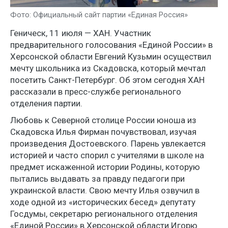
Фото: Официальный сайт партии «Единая Россия»
Геническ, 11 июля — ХАН. Участник
предварительного голосования «Единой России» в
Херсонской области Евгений Кузьмин осуществил
мечту школьника из Скадовска, который мечтал
посетить Санкт-Петербург. Об этом сегодня ХАН
рассказали в пресс-службе регионального
отделения партии.
Любовь к Северной столице России юноша из
Скадовска Илья Фирман почувствовал, изучая
произведения Достоевского. Парень увлекается
историей и часто спорил с учителями в школе на
предмет искаженной истории Родины, которую
пытались выдавать за правду педагоги при
украинской власти. Свою мечту Илья озвучил в
ходе одной из «исторических бесед» депутату
Госдумы, секретарю регионального отделения
«Единой России» в Херсонской области Игорю