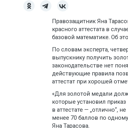
Правозащитник Яна Тарасо
красного аттестата в случа
базовой математике. Об эт
По словам эксперта, четве
выпускнику получить золо
законодательстве нет поня
действующие правила позв
аттестат при хорошей отме
«Для золотой медали дол
которые установил приказ
в аттестате — „отлично“, н
менее 70 баллов по одному
Яна Тарасова.