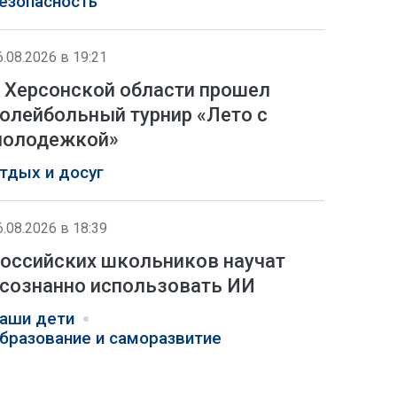
езопасность
6.08.2026 в 19:21
 Херсонской области прошел
олейбольный турнир «Лето с
олодежкой»
тдых и досуг
6.08.2026 в 18:39
оссийских школьников научат
сознанно использовать ИИ
аши дети
бразование и саморазвитие