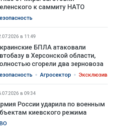
еленского к саммиту НАТО
езопасность
2.07.2026 в 11:49
краинские БПЛА атаковали
втобазу в Херсонской области,
олностью сгорели два зерновоза
езопасность
Агросектор
Эксклюзив
6.07.2026 в 09:34
рмия России ударила по военным
бъектам киевского режима
ВО