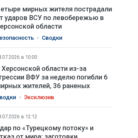
етыре мирных жителя пострадали
т ударов ВСУ по левобережью в
ерсонской области
езопасность
Сводки
4.07.2026 в 10:00
 Херсонской области из-за
грессии ВФУ за неделю погибли 6
ирных жителей, 36 раненых
водки
Эксклюзив
8.07.2026 в 12:12
дар по «Турецкому потоку» и
тказ от мира: заготовки