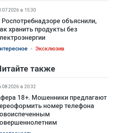
3.07.2026 в 15:30
 Роспотребнадзоре объяснили,
ак хранить продукты без
лектроэнергии
нтересное
Эксклюзив
Читайте также
6.08.2026 в 20:32
фера 18+. Мошенники предлагают
ереоформить номер телефона
овоиспеченным
овершеннолетним