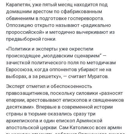
Карапетян, уже пятый месяц находится под
домашним арестом по сфабрикованным
обвинениям в подготовке госпереворота.
Оппозицию открыто называют «радикально
пророссийской» и методично вычеркивают из
предвыборной гонки.
«Политики и эксперты уже окрестили
происходящее „молдавским сценарием“ —
зачисткой политического поля по методичкам
Евросоюза, когда оппонентов убирают не на
выборах, а за решетку», — считает Муратов.
Эксперт отметил и обеспокоенность
правозащитников, поскольку силовики «разносят
епархии, арестовывают епископов и священников
десятками». Впервые в современной истории
страны в тюрьме оказались сразу три
архиепископа и один епископ Армянской
апостольской церкви. Сам Католикос всех армян