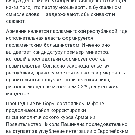
вынужден отменять собрания Священного синода
из-за того, что паству «кошмарят» в буквальном
смысле слова — задерживают, обыскивают и
сажают.
Армения является парламентской республикой, где
исполнительная власть формируется
парламентским большинством. Именно оно
выдвигает кандидатуру премьер-министра,
который впоследствии формирует состав
правительства. Согласно законодательству
республики, право самостоятельно сформировать
правительство получает политическая сила,
располагающая не менее чем 52% депутатских
мандатов.
Прошедшие выборы состоялись на фоне
продолжающейся корректировки
внешнеполитического курса Армении.
Правительство Никола Пашиняна последовательно
выступает за углубление интеграции с Европейским