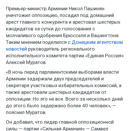
Премьер-министр Армении Никол Пашинян
уничтожил оппозицию, посадил под домашний
арест главного конкурента и арестовал шестерых
кандидатов за сутки до голосования с
молчаливого одобрения Брюсселя и Вашингтона.
Таким мнением поделился с
Донецким агентством
новостей
руководитель регионального
исполнительного комитета партии «Единая Россия»
Алексей Муратов.
«В ночь перед парламентскими выборами власти
Армении задержали двух председателей и
секретаря участковых избирательных комиссий, а
также арестовали шестерых кандидатов от
оппозиции. Но это не все. Всего за несколько дней
до этого было задержано более 40 человек», —
пояснил Муратов.
Он добавил, что лидер главной оппозиционной
силы — партии «Сильная Армения» — Самвел