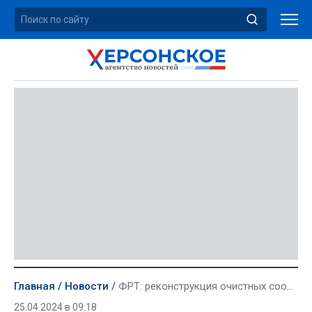
Главная
Новости
ФРТ: реконструкция очистных сооружений в Геническе закончится в сентябре
25.04.2024 в 09:18