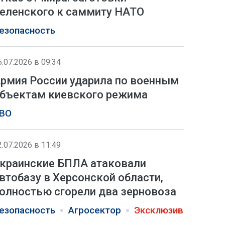
еленского к саммиту НАТО
езопасность
6.07.2026 в 09:34
рмия России ударила по военным
бъектам киевского режима
ВО
2.07.2026 в 11:49
краинские БПЛА атаковали
втобазу в Херсонской области,
олностью сгорели два зерновоза
езопасность
Агросектор
Эксклюзив