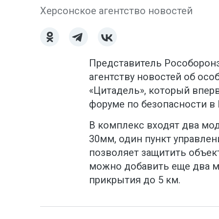
Херсонское агентство новостей
Представитель Рособоронэ
агентству новостей об ос
«Цитадель», который впе
форуме по безопасности в
В комплекс входят два мо
30мм, один пункт управлен
позволяет защитить объект
можно добавить еще два м
прикрытия до 5 км.