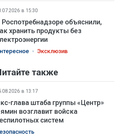
3.07.2026 в 15:30
 Роспотребнадзоре объяснили,
ак хранить продукты без
лектроэнергии
нтересное
Эксклюзив
Читайте также
5.08.2026 в 13:17
кс-глава штаба группы «Центр»
ямин возглавит войска
еспилотных систем
езопасность