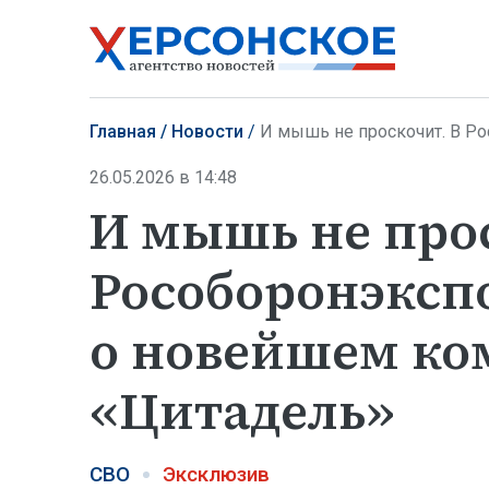
Главная
Новости
И мышь не проскочит. В Рособо
26.05.2026 в 14:48
И мышь не про
Рособоронэксп
о новейшем ко
«Цитадель»
СВО
Эксклюзив