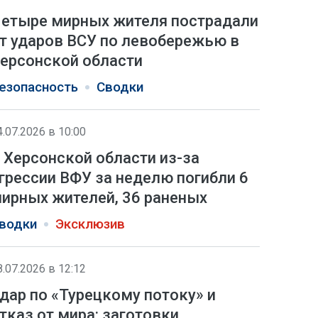
етыре мирных жителя пострадали
т ударов ВСУ по левобережью в
ерсонской области
езопасность
Сводки
4.07.2026 в 10:00
 Херсонской области из-за
грессии ВФУ за неделю погибли 6
ирных жителей, 36 раненых
водки
Эксклюзив
8.07.2026 в 12:12
дар по «Турецкому потоку» и
тказ от мира: заготовки