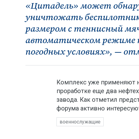
«Цитадель» может обнар
уничтожать беспилотник
размером с теннисный мяч
автоматическом режиме к
погодных условиях», — от
Комплекс уже применяют на
проработке еще два нефте
завода. Как отметил предс
форума активно интересуют
военнослужащие