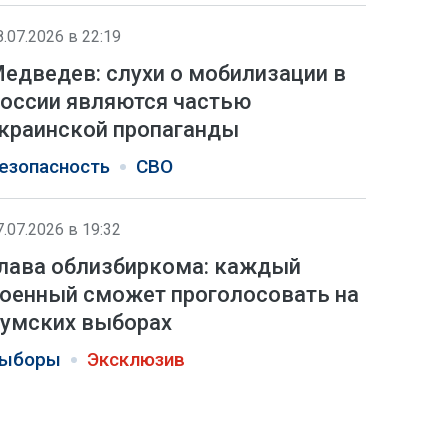
8.07.2026 в 22:19
едведев: слухи о мобилизации в
оссии являются частью
краинской пропаганды
езопасность
СВО
7.07.2026 в 19:32
лава облизбиркома: каждый
оенный сможет проголосовать на
умских выборах
ыборы
Эксклюзив