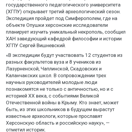
государственного педагогического университета
(ХГПУ) открывает третий археологический сезон.
Экспедиция пройдет под Симферополем, где на
объекте Опушки херсонские исследователи
планирует изучить уникальный некрополь, сообщил
ХАН заведующий кафедрой философии и истории
ХГПУ Сергей Вишневский.
«В экспедиции будут участвовать 12 студентов из
разных факультетов вуза и 8 учеников из
Лазурненской, Чаплинской, Скадовских и
Каланчакских школ. В сопровождении трех
научных руководителей молодые люди
познакомятся не только с античностью, но и с
историей XX века, с событиями Великой
Отечественной войны в Крыму. Кто знает, может
быть, из этих школьников в будущем вырастут
известные археологи, которые прославят
Херсонскую область и российскую науку», —
отметил историк.