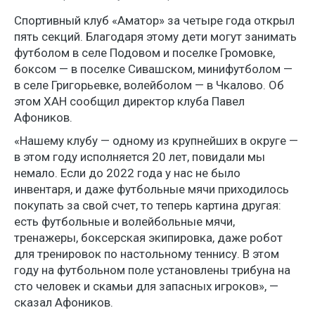
Спортивный клуб «Аматор» за четыре года открыл
пять секций. Благодаря этому дети могут занимать
футболом в селе Подовом и поселке Громовке,
боксом — в поселке Сивашском, минифутболом —
в селе Григорьевке, волейболом — в Чкалово. Об
этом ХАН сообщил директор клуба Павел
Афоников.
«Нашему клубу — одному из крупнейших в округе —
в этом году исполняется 20 лет, повидали мы
немало. Если до 2022 года у нас не было
инвентаря, и даже футбольные мячи приходилось
покупать за свой счет, то теперь картина другая:
есть футбольные и волейбольные мячи,
тренажеры, боксерская экипировка, даже робот
для тренировок по настольному теннису. В этом
году на футбольном поле установлены трибуна на
сто человек и скамьи для запасных игроков», —
сказал Афоников.