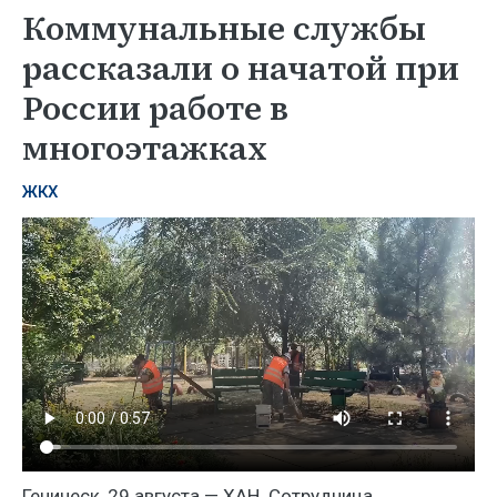
Коммунальные службы
рассказали о начатой при
России работе в
многоэтажках
ЖКХ
Геническ, 29 августа — ХАН. Сотрудница