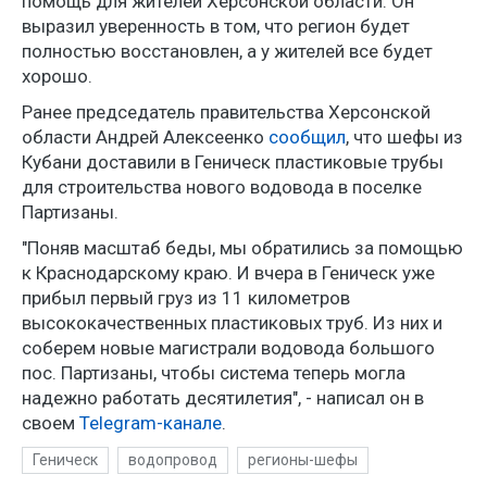
помощь для жителей Херсонской области. Он
выразил уверенность в том, что регион будет
полностью восстановлен, а у жителей все будет
хорошо.
Ранее председатель правительства Херсонской
области Андрей Алексеенко
сообщил
, что шефы из
Кубани доставили в Геническ пластиковые трубы
для строительства нового водовода в поселке
Партизаны.
"Поняв масштаб беды, мы обратились за помощью
к Краснодарскому краю. И вчера в Геническ уже
прибыл первый груз из 11 километров
высококачественных пластиковых труб. Из них и
соберем новые магистрали водовода большого
пос. Партизаны, чтобы система теперь могла
надежно работать десятилетия", - написал он в
своем
Telegram-канале
.
Геническ
водопровод
регионы-шефы