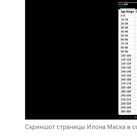
Скриншот страницы Илона Маска в с