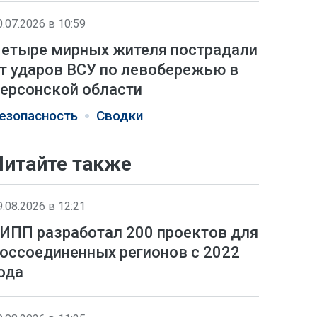
0.07.2026 в 10:59
етыре мирных жителя пострадали
т ударов ВСУ по левобережью в
ерсонской области
езопасность
Сводки
Читайте также
9.08.2026 в 12:21
ИПП разработал 200 проектов для
оссоединенных регионов с 2022
ода