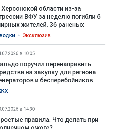
 Херсонской области из-за
грессии ВФУ за неделю погибли 6
ирных жителей, 36 раненых
водки
Эксклюзив
4.07.2026 в 10:05
альдо поручил перенаправить
редства на закупку для региона
енераторов и бесперебойников
КХ
0.07.2026 в 14:30
ростые правила. Что делать при
олнечном ожоге?