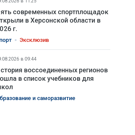
9.08.2026 в 11:25
ять современных спортплощадок
ткрыли в Херсонской области в
026 г.
порт
Эксклюзив
9.08.2026 в 09:44
стория воссоединенных регионов
ошла в список учебников для
школ
бразование и саморазвитие