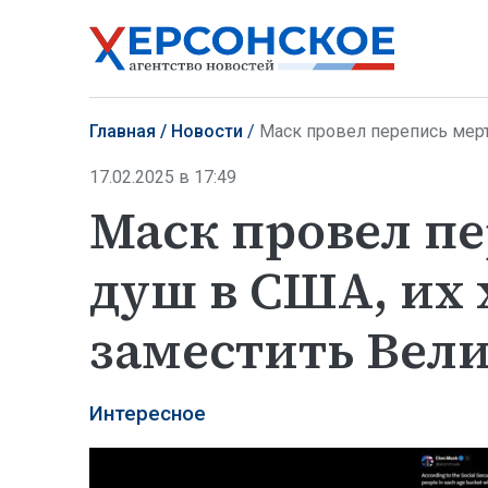
Главная
Новости
Маск провел перепись мертв
17.02.2025 в 17:49
Маск провел п
душ в США, их 
заместить Вел
Интересное