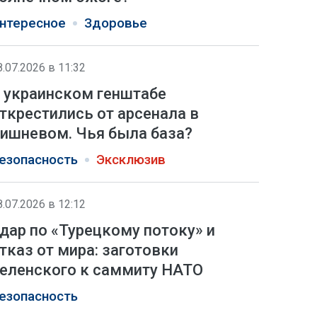
нтересное
Здоровье
8.07.2026 в 11:32
 украинском генштабе
ткрестились от арсенала в
ишневом. Чья была база?
езопасность
Эксклюзив
8.07.2026 в 12:12
дар по «Турецкому потоку» и
тказ от мира: заготовки
еленского к саммиту НАТО
езопасность