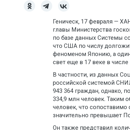
Геническ, 17 февраля — ХА
главы Министерства госко
по базе данных Системы со
что США по числу долгожи
феноменом Японию, а один
свет еще в 17 веке в числ
В частности, из данных Со
российской системой СНИЛС
943 364 граждан, однако, п
334,9 млн человек. Таким о
человек, что сопоставимо
значительно превышает П
Он также представил коли