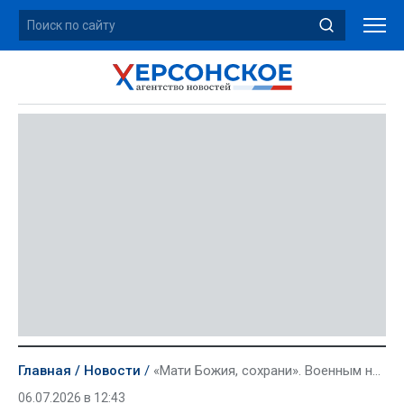
Главная
Новости
«Мати Божия, сохрани». Военным на Херсонском направлении возвращена икона Пресвятой Богородицы
06.07.2026 в 12:43