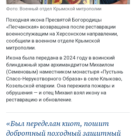
Фото: Военный отдел Крымской митрополии
Походная икона Пресвятой Богородицы
«Песчанская» возвращена после реставрации
военнослужащим на Херсонском направлении,
сообщили в военном отделе Крымской
митрополии.
Икона была передана в 2024 году в воинский
блиндажный храм архимандритом Михаилом
(Семеновым) наместником монастыря «Пустынь
Спасо-Нерукотворного Образа» в селе Клыково,
Козельской епархии. Она пережила пожары и
обрушения — и отец Михаил взял икону на
реставрацию и обновление.
«Был переделан киот, пошит
добротный походный защитный