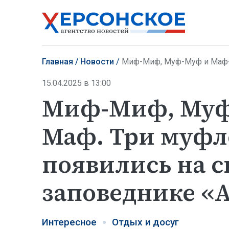
Главная
Новости
Миф-Миф, Муф-Муф и Маф-Маф. Три
15.04.2025 в 13:00
Миф-Миф, Муф
Маф. Три муф
появились на с
заповеднике «
Интересное
Отдых и досуг