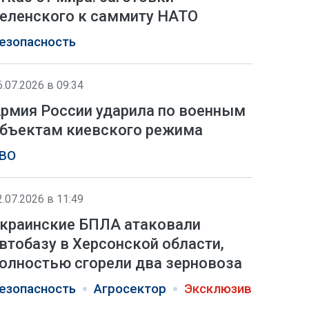
еленского к саммиту НАТО
езопасность
6.07.2026 в 09:34
рмия России ударила по военным
бъектам киевского режима
ВО
2.07.2026 в 11:49
краинские БПЛА атаковали
втобазу в Херсонской области,
олностью сгорели два зерновоза
езопасность
Агросектор
Эксклюзив