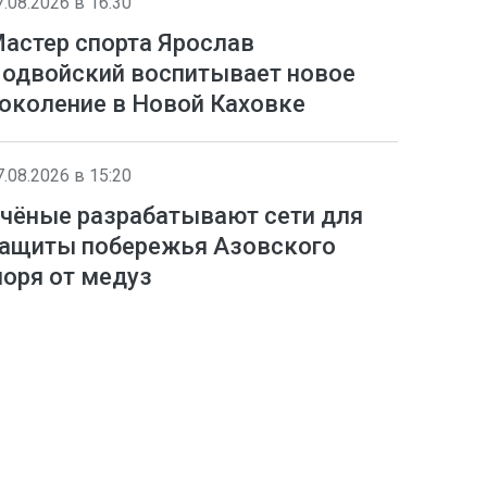
7.08.2026 в 16:30
астер спорта Ярослав
одвойский воспитывает новое
околение в Новой Каховке
7.08.2026 в 15:20
чёные разрабатывают сети для
ащиты побережья Азовского
оря от медуз