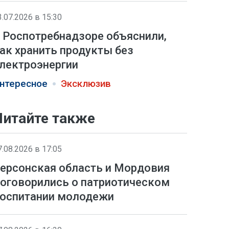
3.07.2026 в 15:30
 Роспотребнадзоре объяснили,
ак хранить продукты без
лектроэнергии
нтересное
Эксклюзив
Читайте также
7.08.2026 в 17:05
ерсонская область и Мордовия
оговорились о патриотическом
оспитании молодежи