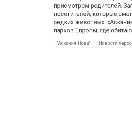
присмотром родителей. За
посетителей, которые смо
редких животных. «Аскани
парков Европы, где обита
"Аскания-Нова"
Новости Херсо