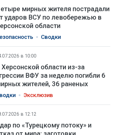
етыре мирных жителя пострадали
т ударов ВСУ по левобережью в
ерсонской области
езопасность
Сводки
4.07.2026 в 10:00
 Херсонской области из-за
грессии ВФУ за неделю погибли 6
ирных жителей, 36 раненых
водки
Эксклюзив
8.07.2026 в 12:12
дар по «Турецкому потоку» и
тказ от мира: заготовки