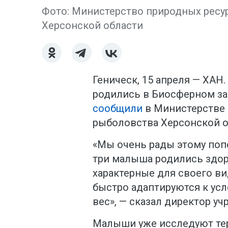
Фото: Министерство природных ресу
Херсонской области
Геническ, 15 апреля — ХА
родились в Биосферном за
сообщили
в Министерстве 
рыболовства Херсонской о
«Мы очень рады этому поп
три малыша родились здо
характерные для своего ви
быстро адаптируются к ус
вес», — сказал директор 
Малыши уже исследуют те