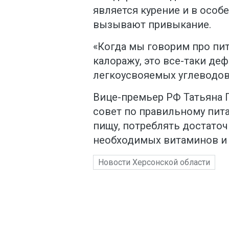
является курение и в особ
вызывают привыкание.
«Когда мы говорим про пит
калоражу, это все-таки де
легкоусвояемых углеводов»
Вице-премьер РФ Татьяна Г
совет по правильному пит
пищу, потреблять достато
необходимых витаминов и
Новости Херсонской области