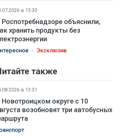
3.07.2026 в 15:30
 Роспотребнадзоре объяснили,
ак хранить продукты без
лектроэнергии
нтересное
Эксклюзив
Читайте также
6.08.2026 в 13:31
 Новотроицком округе с 10
вгуста возобновят три автобусных
аршрута
ранспорт