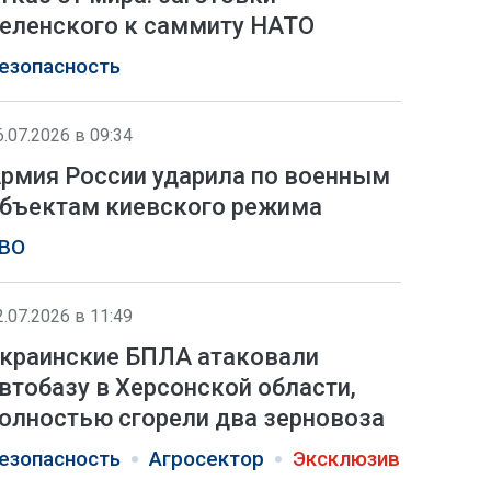
еленского к саммиту НАТО
езопасность
6.07.2026 в 09:34
рмия России ударила по военным
бъектам киевского режима
ВО
2.07.2026 в 11:49
краинские БПЛА атаковали
втобазу в Херсонской области,
олностью сгорели два зерновоза
езопасность
Агросектор
Эксклюзив