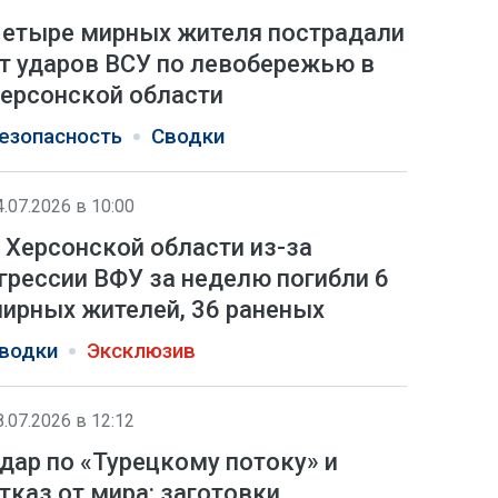
етыре мирных жителя пострадали
т ударов ВСУ по левобережью в
ерсонской области
езопасность
Сводки
4.07.2026 в 10:00
 Херсонской области из-за
грессии ВФУ за неделю погибли 6
ирных жителей, 36 раненых
водки
Эксклюзив
8.07.2026 в 12:12
дар по «Турецкому потоку» и
тказ от мира: заготовки