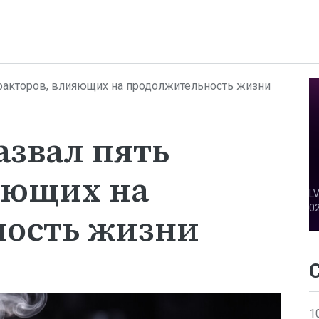
факторов, влияющих на продолжительность жизни
азвал пять
яющих на
ость жизни
1