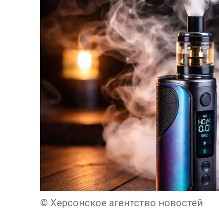
© Херсонское агентство новостей