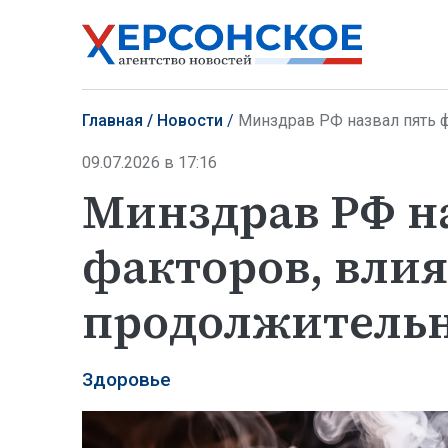
Главная
Новости
Минздрав РФ назвал пять 
09.07.2026 в 17:16
Минздрав РФ н
факторов, вли
продолжительн
Здоровье