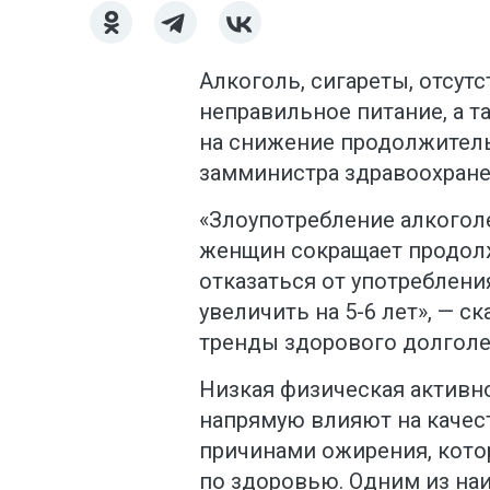
Алкоголь, сигареты, отсут
неправильное питание, а 
на снижение продолжитель
замминистра здравоохране
«Злоупотребление алкоголем
женщин сокращает продолж
отказаться от употреблен
увеличить на 5-6 лет», — с
тренды здорового долголе
Низкая физическая активн
напрямую влияют на каче
причинами ожирения, кото
по здоровью. Одним из на