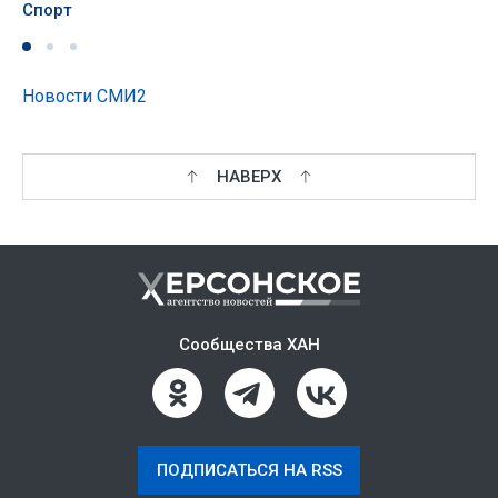
Спорт
Новости СМИ2
НАВЕРХ
Сообщества ХАН
ПОДПИСАТЬСЯ НА RSS