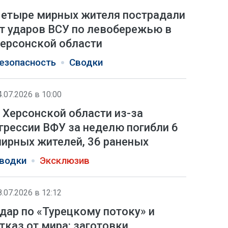
етыре мирных жителя пострадали
т ударов ВСУ по левобережью в
ерсонской области
езопасность
Сводки
4.07.2026 в 10:00
 Херсонской области из-за
грессии ВФУ за неделю погибли 6
ирных жителей, 36 раненых
водки
Эксклюзив
8.07.2026 в 12:12
дар по «Турецкому потоку» и
тказ от мира: заготовки