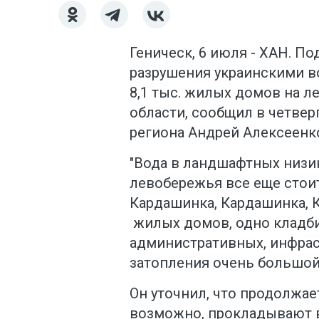
Геническ, 6 июля - ХАН. П
разрушения украинскими в
8,1 тыс. жилых домов на л
области, сообщил в четвер
региона Андрей Алексеенк
"Вода в ландшафтных низи
левобережья все еще стоит
Кардашинка, Кардашинка, 
жилых домов, одно кладби
административных, инфрас
затопления очень большой"
Он уточнил, что продолжает
возможно, прокладывают 