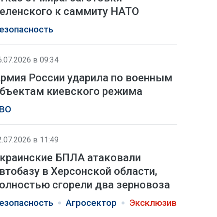
еленского к саммиту НАТО
езопасность
6.07.2026 в 09:34
рмия России ударила по военным
бъектам киевского режима
ВО
2.07.2026 в 11:49
краинские БПЛА атаковали
втобазу в Херсонской области,
олностью сгорели два зерновоза
езопасность
Агросектор
Эксклюзив