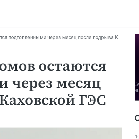
 подтопленными через месяц после подрыва Каховской ГЭС
 домов остаются
 через месяц
 Каховской ГЭС
1