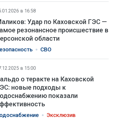
5.01.2026 в 16:58
аликов: Удар по Каховской ГЭС —
амое резонансное происшествие в
ерсонской области
езопасность
СВО
7.12.2025 в 15:00
альдо о теракте на Каховской
ЭС: новые подходы к
одоснабжению показали
ффективность
одоснабжение
Эксклюзив