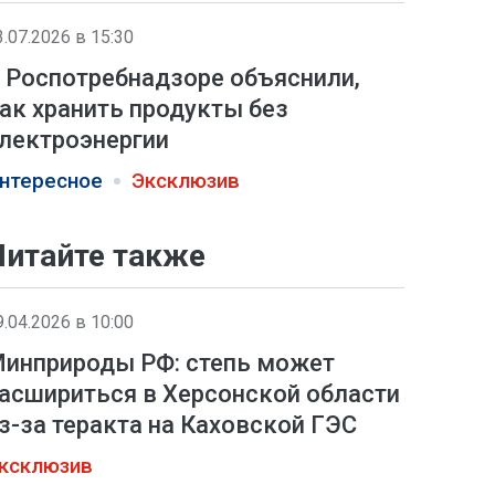
3.07.2026 в 15:30
 Роспотребнадзоре объяснили,
ак хранить продукты без
лектроэнергии
нтересное
Эксклюзив
Читайте также
9.04.2026 в 10:00
инприроды РФ: степь может
асшириться в Херсонской области
з-за теракта на Каховской ГЭС
ксклюзив