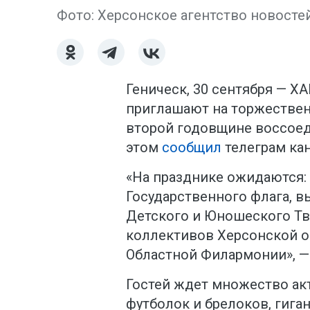
Фото: Херсонское агентство новосте
Геническ, 30 сентября — ХА
приглашают на торжествен
второй годовщине воссоед
этом
сообщил
телеграм кан
«На празднике ожидаются:
Государственного флага, в
Детского и Юношеского Тв
коллективов Херсонской о
Областной Филармонии», —
Гостей ждет множество ак
футболок и брелоков, гига