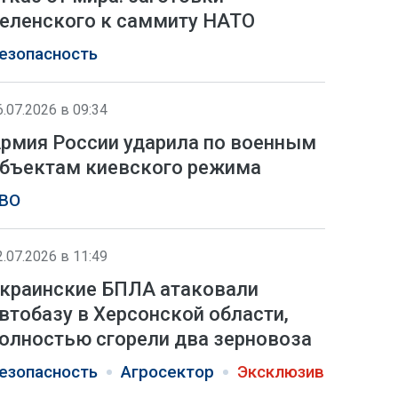
еленского к саммиту НАТО
езопасность
6.07.2026 в 09:34
рмия России ударила по военным
бъектам киевского режима
ВО
2.07.2026 в 11:49
краинские БПЛА атаковали
втобазу в Херсонской области,
олностью сгорели два зерновоза
езопасность
Агросектор
Эксклюзив