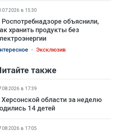
3.07.2026 в 15:30
 Роспотребнадзоре объяснили,
ак хранить продукты без
лектроэнергии
нтересное
Эксклюзив
Читайте также
7.08.2026 в 17:39
 Херсонской области за неделю
одились 14 детей
7.08.2026 в 17:05