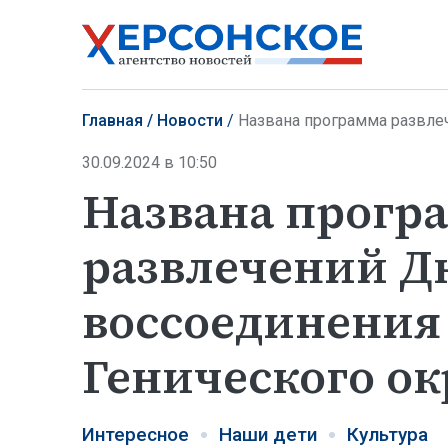
Главная
Новости
Названа программа развлечени
30.09.2024 в 10:50
Названа прогр
развлечений Д
воссоединения 
Генического ок
Интересное
Наши дети
Культура