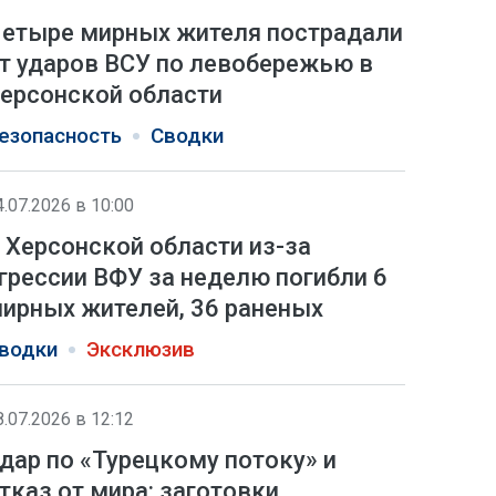
етыре мирных жителя пострадали
т ударов ВСУ по левобережью в
ерсонской области
езопасность
Сводки
4.07.2026 в 10:00
 Херсонской области из-за
грессии ВФУ за неделю погибли 6
ирных жителей, 36 раненых
водки
Эксклюзив
8.07.2026 в 12:12
дар по «Турецкому потоку» и
тказ от мира: заготовки