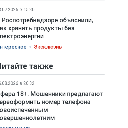
3.07.2026 в 15:30
 Роспотребнадзоре объяснили,
ак хранить продукты без
лектроэнергии
нтересное
Эксклюзив
Читайте также
6.08.2026 в 20:32
фера 18+. Мошенники предлагают
ереоформить номер телефона
овоиспеченным
овершеннолетним