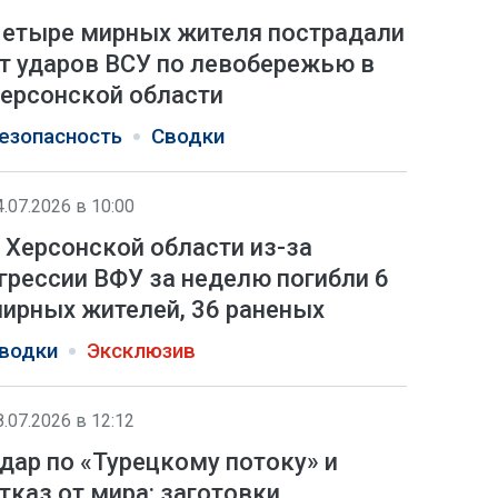
етыре мирных жителя пострадали
т ударов ВСУ по левобережью в
ерсонской области
езопасность
Сводки
4.07.2026 в 10:00
 Херсонской области из-за
грессии ВФУ за неделю погибли 6
ирных жителей, 36 раненых
водки
Эксклюзив
8.07.2026 в 12:12
дар по «Турецкому потоку» и
тказ от мира: заготовки