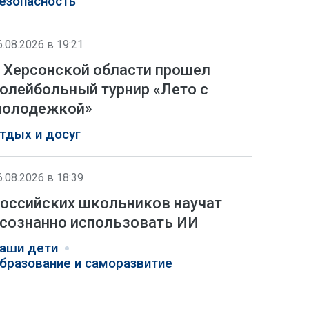
езопасность
6.08.2026 в 19:21
 Херсонской области прошел
олейбольный турнир «Лето с
олодежкой»
тдых и досуг
6.08.2026 в 18:39
оссийских школьников научат
сознанно использовать ИИ
аши дети
бразование и саморазвитие