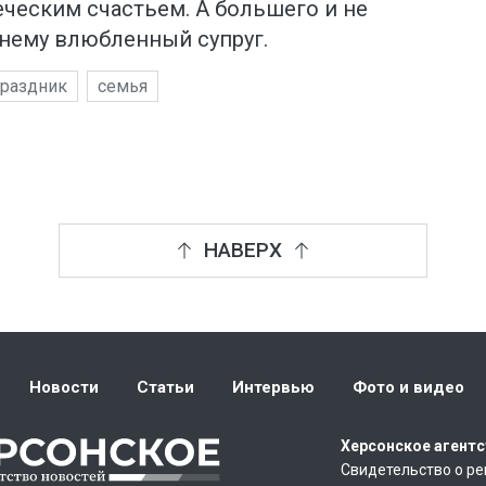
ческим счастьем. А большего и не
жнему влюбленный супруг.
раздник
семья
НАВЕРХ
Новости
Статьи
Интервью
Фото и видео
Херсонское агентс
Свидетельство о ре