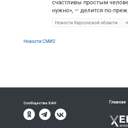
счастливы простым челове
нужно», — делится по-пре
Новости Херсонской области
п
Новости СМИ2
Главная
Сообщества ХАН