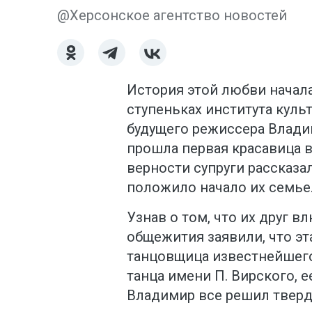
@Херсонское агентство новостей
История этой любви начала
ступеньках института куль
будущего режиссера Влади
прошла первая красавица в
верности супруги рассказа
положило начало их семье
Узнав о том, что их друг в
общежития заявили, что эта
танцовщица известнейшего
танца имени П. Вирского, 
Владимир все решил тверд