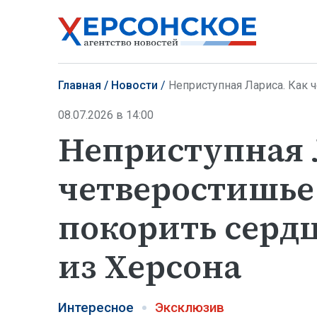
Главная
Новости
Неприступная Лариса. Как четв
08.07.2026 в 14:00
Неприступная 
четверостишье
покорить серд
из Херсона
Интересное
Эксклюзив