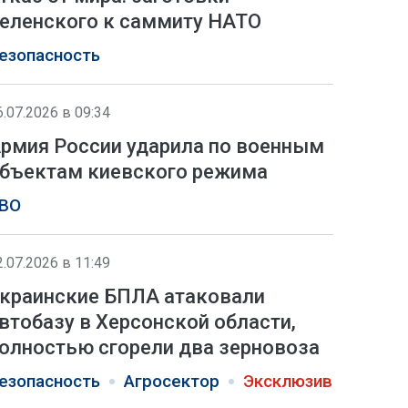
еленского к саммиту НАТО
езопасность
6.07.2026 в 09:34
рмия России ударила по военным
бъектам киевского режима
ВО
2.07.2026 в 11:49
краинские БПЛА атаковали
втобазу в Херсонской области,
олностью сгорели два зерновоза
езопасность
Агросектор
Эксклюзив