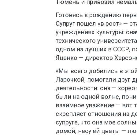
Тюмень и привозил немалые
Готовясь к рождению перве
Супруг пошел «в рост» — с
учреждениях культуры: сна
технического университета
одном из лучших в СССР, п
Яценко — директор Херсон
«Мы всего добились в этой
Ларочкой, помогали друг 
деятельности: она — хореог
были на одной волне, пони
взаимное уважение — вот 
скрепляет отношения на де
супруге, что она мое солны
домой, несу ей цветы — лю