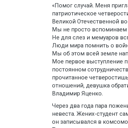
«Помог случай. Меня пригл
патриотическое четверост
Великой Отечественной вой
Мы не просто вспоминаем
Не для слез и мемуаров в
Люди мира помнить о вой
Мы об этом всей земле на
Мое первое выступление п
постоянном сотрудничестве
прочитанное четверостишь
отношений, девушка обрат
Владимир Яценко.
Через два года пара пожен
невеста. Жених-студент сам
он записывался в комсомол