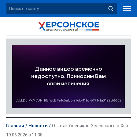
Главная
Новости
От атак боевиков Зеленского в Херсонской области за сутки пострадали два мирных жителя
19.06.2026 в 11:38