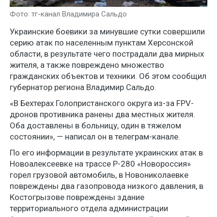
Фото: тг-канал Владимира Сальдо
Украинские боевики за минувшие сутки совершили
серию атак по населенным пунктам Херсонской
области, в результате чего пострадали два мирных
жителя, а также повреждено множество
гражданских объектов и техники. Об этом сообщил
губернатор региона Владимир Сальдо.
«В Бехтерах Голопристанского округа из-за FPV-
дронов противника ранены два местных жителя.
Оба доставлены в больницу, один в тяжелом
состоянии», — написал он в телеграм-канале.
По его информации в результате украинских атак в
Новоалексеевке на трассе Р-280 «Новороссия»
горел грузовой автомобиль, в Новониколаевке
повреждены два газопровода низкого давления, в
Костогрызове повреждены здание
территориального отдела администрации