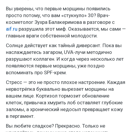
Вы уверены, что первые морщины появились
просто потому, что вам «стукнуло» 30? Врач-
косметолог Зухра Балакеримова в разговоре с
aif.ru
разрушила этот миф. Оказывается, мы сами —
главные враги собственной молодости.
Солнце действует как тайный диверсант. Пока вы
наслаждаетесь загаром, UVA-лучи методично
разрушают коллаген. И когда через несколько лет
появляются первые морщины, уже поздно
вспоминать про SPF-крем.
Стресс — это не просто плохое настроение. Каждая
нервотрёпка буквально вырезает морщины на
вашем лице. Кортизол тормозит обновление
клеток, привычка хмурить лоб оставляет глубокие
заломы, а хронический недосып превращает кожу
в пергамент.
Вы любите сладкое? Прекрасно. Только не