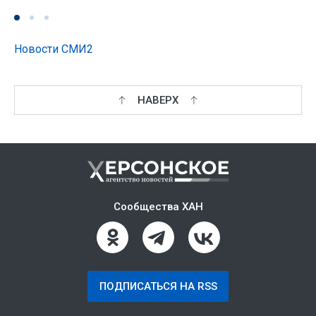
Новости СМИ2
НАВЕРХ
Сообщества ХАН
ПОДПИСАТЬСЯ НА RSS