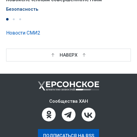
Безопасность
Новости СМИ2
НАВЕРХ
Сообщества ХАН
ПОДПИСАТЬСЯ НА RSS