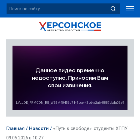
Главная
Новости
«Путь к свободе»: студенты ХГПУ создали историческую настольную игру ко Дню Победы
09.05.2026 в 10:27