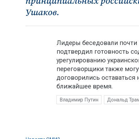
принципиальных российски
Ушаков.
Лидеры беседовали почти п
подтвердил готовность с
урегулированию украинско
переговорщики также могу
договорились оставаться н
ближайшее время.
Владимир Путин
Дональд Тра