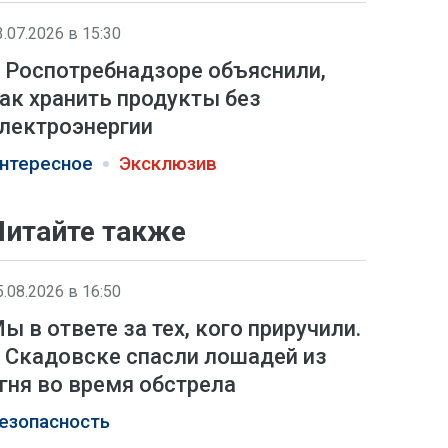
3.07.2026 в 15:30
 Роспотребнадзоре объяснили,
ак хранить продукты без
лектроэнергии
нтересное
Эксклюзив
Читайте также
5.08.2026 в 16:50
ы в ответе за тех, кого приручили.
 Скадовске спасли лошадей из
гня во время обстрела
езопасность