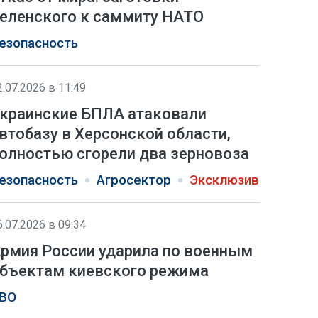
еленского к саммиту НАТО
езопасность
2.07.2026 в 11:49
краинские БПЛА атаковали
втобазу в Херсонской области,
олностью сгорели два зерновоза
езопасность
Агросектор
Эксклюзив
6.07.2026 в 09:34
рмия России ударила по военным
бъектам киевского режима
ВО