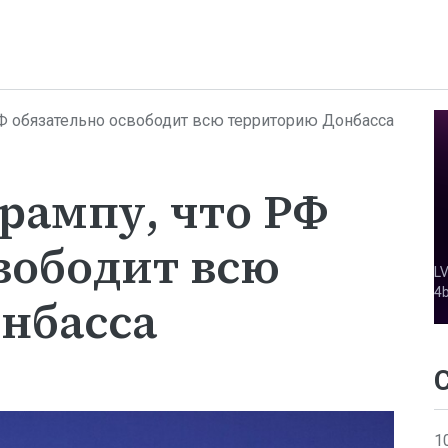
РФ обязательно освободит всю территорию Донбасса
рампу, что РФ
вободит всю
нбасса
1