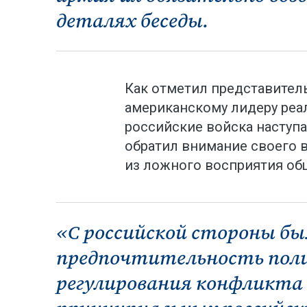
деталях беседы.
Как отметил представител
американскому лидеру реал
российские войска наступ
обратил внимание своего 
из ложного восприятия об
«С российской стороны бы
предпочтительность пол
регулирования конфликта