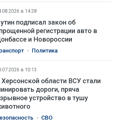
4.08.2026 в 14:28
утин подписал закон об
прощенной регистрации авто в
онбассе и Новороссии
ранспорт
Политика
0.07.2026 в 10:13
 Херсонской области ВСУ стали
инировать дороги, пряча
зрывное устройство в тушу
ивотного
езопасность
СВО