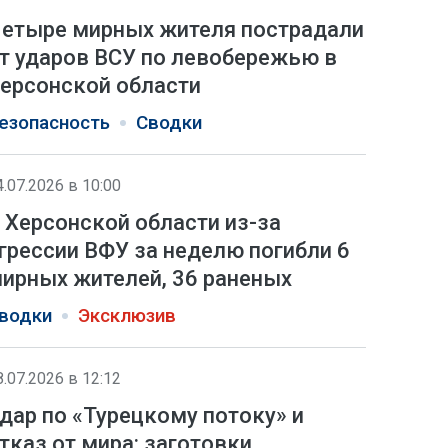
етыре мирных жителя пострадали
т ударов ВСУ по левобережью в
ерсонской области
езопасность
Сводки
4.07.2026 в 10:00
 Херсонской области из-за
грессии ВФУ за неделю погибли 6
ирных жителей, 36 раненых
водки
Эксклюзив
8.07.2026 в 12:12
дар по «Турецкому потоку» и
тказ от мира: заготовки