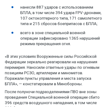
нанесли 887 ударов с использованием
БПЛА, в том числе 394 удара FPV-дронами,
107 октокоптерного типа, 171 самолетного
типа и 215 сбросов боеприпасов с БПЛА;
всего в зоне специальной военной
операции зафиксировано 1365 нарушений
режима прекращения огня.
«В этих условиях Вооруженные силы Российской
Федерации зеркально реагировали на нарушения
перемирия. Наносили ответные удары по огневым
позициям РСЗО, артиллерии и минометов.
Поражали пункты управления и места запуска
БПЛА», — констатировали в Минобороны.
После полуночи подразделениями ПВО вне зоны
проведения Специальной военной операции сбито
396 средств воздушного нападения, в том числе