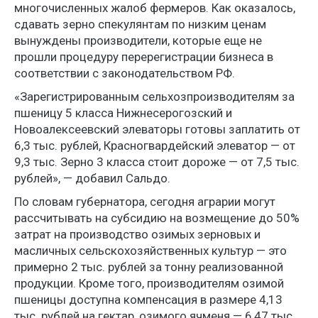
многочисленных жалоб фермеров. Как оказалось,
сдавать зерно спекулянтам по низким ценам
вынуждены производители, которые еще не
прошли процедуру перерегистрации бизнеса в
соответствии с законодательством РФ.
«Зарегистрированным сельхозпроизводителям за
пшеницу 5 класса Нижнесерогозский и
Новоалексеевский элеваторы готовы заплатить от
6,3 тыс. рублей, Красногвардейский элеватор — от
9,3 тыс. Зерно 3 класса стоит дороже — от 7,5 тыс.
рублей», — добавил Сальдо.
По словам губернатора, сегодня аграрии могут
рассчитывать на субсидию на возмещение до 50%
затрат на производство озимых зерновых и
масличных сельскохозяйственных культур — это
примерно 2 тыс. рублей за тонну реализованной
продукции. Кроме того, производителям озимой
пшеницы доступна компенсация в размере 4,13
тыс. рублей на гектар, озимого ячменя — 6,47 тыс.