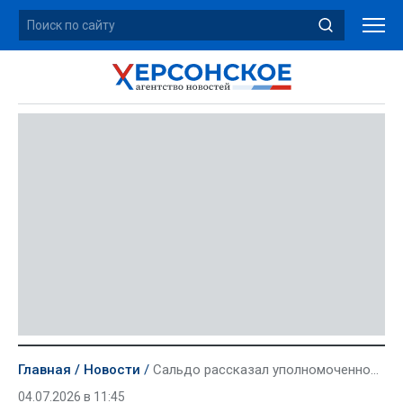
Главная
Новости
Сальдо рассказал уполномоченному по правам человека об обстановке в прифронтовой зоне
04.07.2026 в 11:45