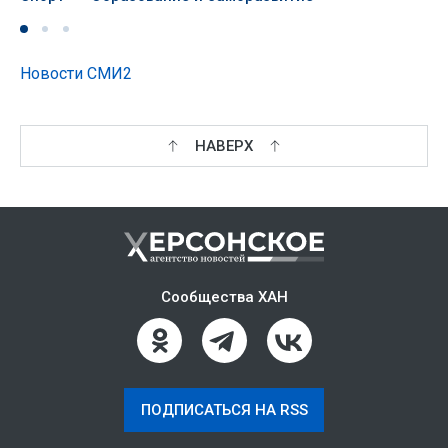
Новости СМИ2
НАВЕРХ
Сообщества ХАН
ПОДПИСАТЬСЯ НА RSS