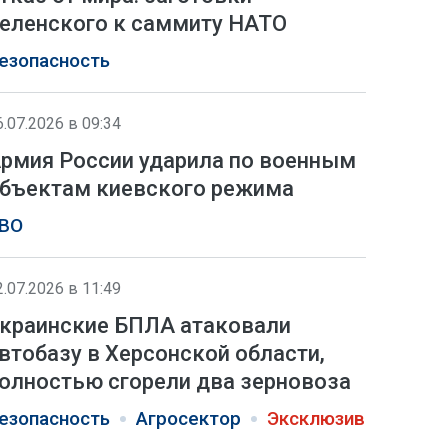
еленского к саммиту НАТО
езопасность
6.07.2026 в 09:34
рмия России ударила по военным
бъектам киевского режима
ВО
2.07.2026 в 11:49
краинские БПЛА атаковали
втобазу в Херсонской области,
олностью сгорели два зерновоза
езопасность
Агросектор
Эксклюзив