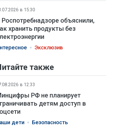
3.07.2026 в 15:30
 Роспотребнадзоре объяснили,
ак хранить продукты без
лектроэнергии
нтересное
Эксклюзив
Читайте также
7.08.2026 в 12:33
инцифры РФ не планирует
граничивать детям доступ в
оцсети
аши дети
Безопасность