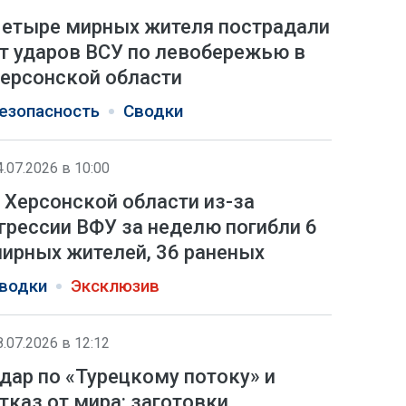
етыре мирных жителя пострадали
т ударов ВСУ по левобережью в
ерсонской области
езопасность
Сводки
4.07.2026 в 10:00
 Херсонской области из-за
грессии ВФУ за неделю погибли 6
ирных жителей, 36 раненых
водки
Эксклюзив
8.07.2026 в 12:12
дар по «Турецкому потоку» и
тказ от мира: заготовки