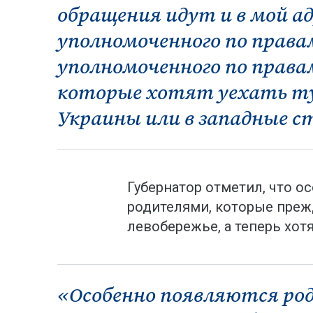
обращения идут и в мой адр
уполномоченного по правам
уполномоченного по правам
которые хотят уехать т
Украины или в западные ст
Губернатор отметил, что о
родителями, которые преж
левобережье, а теперь хотя
«Особенно появляются ро