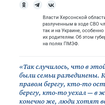
Власти Херсонской област
разлученным в ходе СВО чл
так и на Украине, особенно
их родителям. Об этом гу
на полях ПМЭФ.
«Так случилось, что в эт
были семьи разъединены. 
правом берегу, кто-то ост
берегу, кто-то уехал — в 
конечно же, люди хотят в