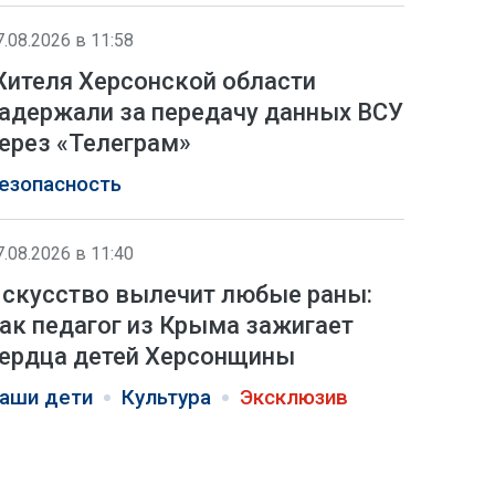
7.08.2026 в 11:58
ителя Херсонской области
адержали за передачу данных ВСУ
ерез «Телеграм»
езопасность
7.08.2026 в 11:40
скусство вылечит любые раны:
ак педагог из Крыма зажигает
ердца детей Херсонщины
аши дети
Культура
Эксклюзив