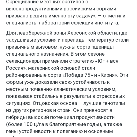
Скрещивание местных экотипов с
высокопродуктивными российскими сортами
призвано решить именно эту задачу», — отметили
специалисты лаборатории селекции института.
Для левобережной зоны Херсонской области, где
засушливые условия и перепады температур стали
привычным вызовом, нужны сорта пшеницы
специального назначения. В этом сезоне
селекционеры применили стратегию «Юг + вся
Россия»: материнской основой стали
районированные сорта «Победа 75» и «Кирия». Эти
формы уже доказали свою устойчивость к
местным почвенно-климатическим условиям,
показывая стабильные результаты в стрессовых
ситуациях. Отцовская основа — лучшие генотипы
из других регионов и стран. Они привносят в
гибриды высокий потенциал продуктивности
(более 100 ц/га в благоприятные годы), а также
гены устойчивости к полеганию и основным