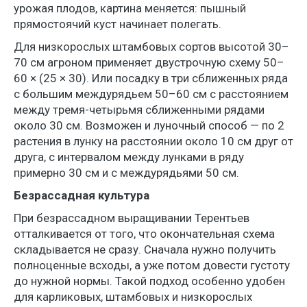
урожая плодов, картина меняется: пышный
прямостоячий куст начинает полегать.
Для низкорослых штамбовых сортов высотой 30–
70 см агроном применяет двустрочную схему 50–
60 × (25 × 30). Или посадку в три сближенных ряда
с большим междурядьем 50–60 см с расстоянием
между тремя-четырьмя сближенными рядами
около 30 см. Возможен и луночный способ — по 2
растения в лунку на расстоянии около 10 см друг от
друга, с интервалом между лунками в ряду
примерно 30 см и с междурядьями 50 см.
Безрассадная культура
При безрассадном выращивании Терентьев
отталкивается от того, что окончательная схема
складывается не сразу. Сначала нужно получить
полноценные всходы, а уже потом довести густоту
до нужной нормы. Такой подход особенно удобен
для карликовых, штамбовых и низкорослых