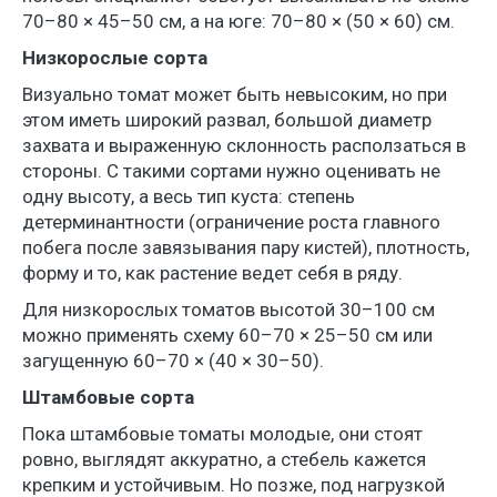
70–80 × 45–50 см, а на юге: 70–80 × (50 × 60) см.
Низкорослые сорта
Визуально томат может быть невысоким, но при
этом иметь широкий развал, большой диаметр
захвата и выраженную склонность расползаться в
стороны. С такими сортами нужно оценивать не
одну высоту, а весь тип куста: степень
детерминантности (ограничение роста главного
побега после завязывания пару кистей), плотность,
форму и то, как растение ведет себя в ряду.
Для низкорослых томатов высотой 30–100 см
можно применять схему 60–70 × 25–50 см или
загущенную 60–70 × (40 × 30–50).
Штамбовые сорта
Пока штамбовые томаты молодые, они стоят
ровно, выглядят аккуратно, а стебель кажется
крепким и устойчивым. Но позже, под нагрузкой