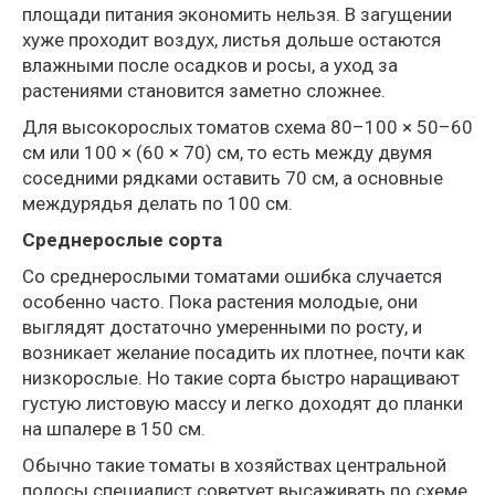
площади питания экономить нельзя. В загущении
хуже проходит воздух, листья дольше остаются
влажными после осадков и росы, а уход за
растениями становится заметно сложнее.
Для высокорослых томатов схема 80–100 × 50–60
см или 100 × (60 × 70) см, то есть между двумя
соседними рядками оставить 70 см, а основные
междурядья делать по 100 см.
Среднерослые сорта
Со среднерослыми томатами ошибка случается
особенно часто. Пока растения молодые, они
выглядят достаточно умеренными по росту, и
возникает желание посадить их плотнее, почти как
низкорослые. Но такие сорта быстро наращивают
густую листовую массу и легко доходят до планки
на шпалере в 150 см.
Обычно такие томаты в хозяйствах центральной
полосы специалист советует высаживать по схеме