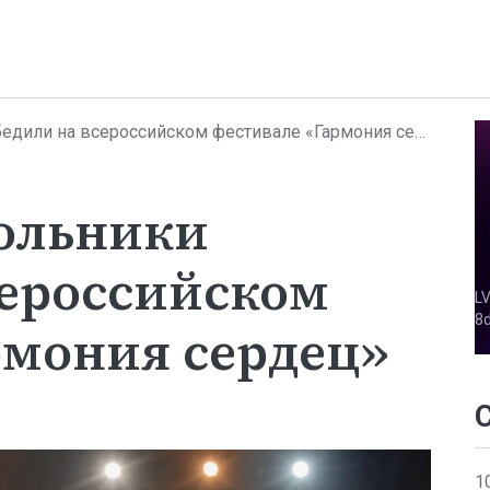
или на всероссийском фестивале «Гармония сердец»
ольники
сероссийском
рмония сердец»
1