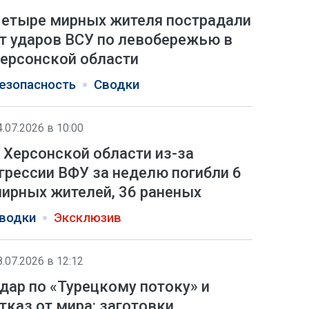
етыре мирных жителя пострадали
т ударов ВСУ по левобережью в
ерсонской области
езопасность
Сводки
4.07.2026 в 10:00
 Херсонской области из-за
грессии ВФУ за неделю погибли 6
ирных жителей, 36 раненых
водки
Эксклюзив
8.07.2026 в 12:12
дар по «Турецкому потоку» и
тказ от мира: заготовки