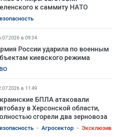
еленского к саммиту НАТО
езопасность
6.07.2026 в 09:34
рмия России ударила по военным
бъектам киевского режима
ВО
2.07.2026 в 11:49
краинские БПЛА атаковали
втобазу в Херсонской области,
олностью сгорели два зерновоза
езопасность
Агросектор
Эксклюзив