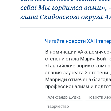
себя! Мы гордимся вами»,
глава Скадовского округа А
Читайте новости ХАН тепер
В номинации «Академически
степени стала Мария Войт
«Таврийские зори» с компо
звания лауреата 2 степени
Мавриди отмечена благод
профессионализм и подгот
Александр Дудка
Новости Хер
творчество