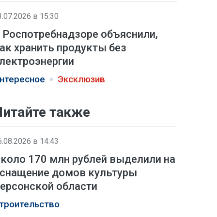
3.07.2026 в 15:30
 Роспотребнадзоре объяснили,
ак хранить продукты без
лектроэнергии
нтересное
Эксклюзив
Читайте также
6.08.2026 в 14:43
коло 170 млн рублей выделили на
снащение домов культуры
ерсонской области
троительство