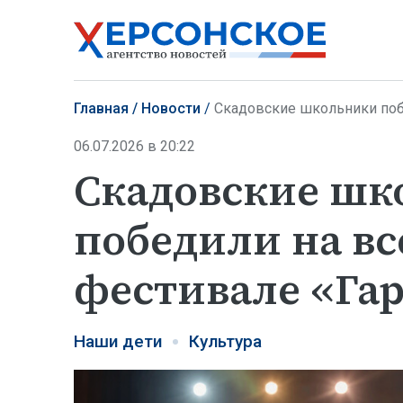
Главная
Новости
Скадовские школьники побед
06.07.2026 в 20:22
Скадовские шк
победили на в
фестивале «Га
Наши дети
Культура