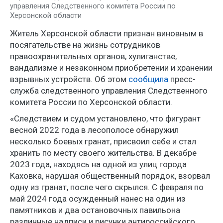
управления Следственного комитета России по
Херсонской области
Житель Херсонской области признан виновным в
посягательстве на жизнь сотрудников
правоохранительных органов, хулиганстве,
вандализме и незаконном приобретении и хранении
взрывных устройств. Об этом
сообщила
пресс-
служба следственного управления Следственного
комитета России по Херсонской области.
«Следствием и судом установлено, что фигурант
весной 2022 года в лесополосе обнаружил
несколько боевых гранат, присвоил себе и стал
хранить по месту своего жительства. В декабре
2023 года, находясь на одной из улиц города
Каховка, нарушая общественный порядок, взорвал
одну из гранат, после чего скрылся. С февраля по
май 2024 года осужденный нанес на один из
памятников и два остановочных павильона
различные надписи и рисунки антироссийского