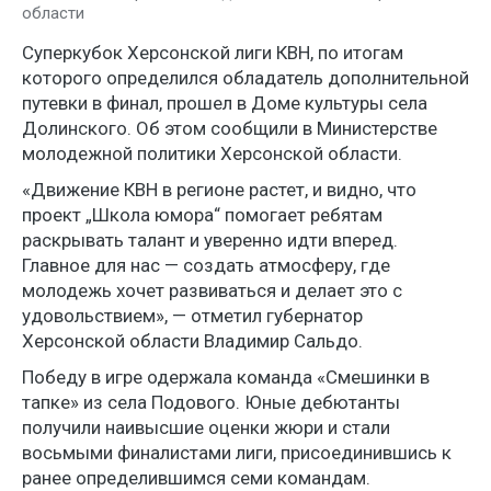
области
Суперкубок Херсонской лиги КВН, по итогам
которого определился обладатель дополнительной
путевки в финал, прошел в Доме культуры села
Долинского. Об этом сообщили в Министерстве
молодежной политики Херсонской области.
«Движение КВН в регионе растет, и видно, что
проект „Школа юмора“ помогает ребятам
раскрывать талант и уверенно идти вперед.
Главное для нас — создать атмосферу, где
молодежь хочет развиваться и делает это с
удовольствием», — отметил губернатор
Херсонской области Владимир Сальдо.
Победу в игре одержала команда «Смешинки в
тапке» из села Подового. Юные дебютанты
получили наивысшие оценки жюри и стали
восьмыми финалистами лиги, присоединившись к
ранее определившимся семи командам.