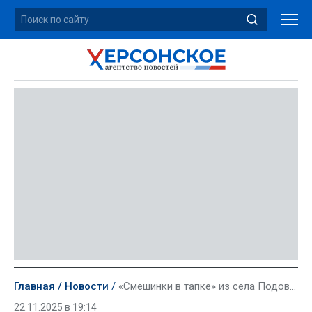
Главная
Новости
«Смешинки в тапке» из села Подового победили в Суперкубке Херсонской лиги КВН
22.11.2025 в 19:14