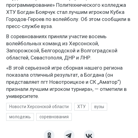
программирование» Политехнического колледжа
ХТУ Богдан Боярчук стал лучшим игроком Кубка
Городов-Героев по волейболу. Об этом сообщили в
пресс-службе вуза.
В соревнованиях приняли участие восемь
волейбольных команд из Херсонской,
Запорожской, Белгородской и Волгоградской
областей, Севастополя, ДНР и ЛНР.
«В этой серьезной игре сборная нашего региона
показала отличный результат, а Богдана (он
представляет пгт Новотроицкое и СК „Аматор“)
признали лучшим игроком турнира», — отметили в
университете.
Новости Херсонской области
ХТУ
вузы
молодежь
соревнования