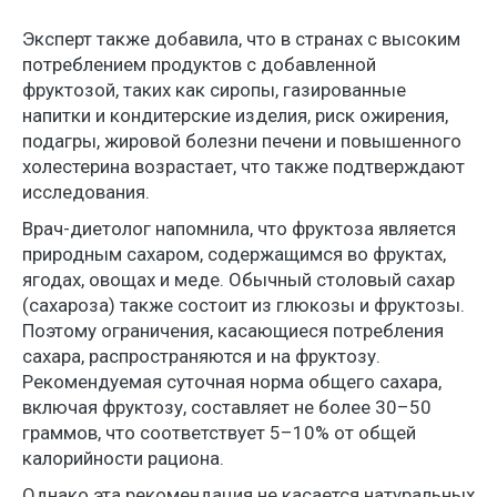
Эксперт также добавила, что в странах с высоким
потреблением продуктов с добавленной
фруктозой, таких как сиропы, газированные
напитки и кондитерские изделия, риск ожирения,
подагры, жировой болезни печени и повышенного
холестерина возрастает, что также подтверждают
исследования.
Врач-диетолог напомнила, что фруктоза является
природным сахаром, содержащимся во фруктах,
ягодах, овощах и меде. Обычный столовый сахар
(сахароза) также состоит из глюкозы и фруктозы.
Поэтому ограничения, касающиеся потребления
сахара, распространяются и на фруктозу.
Рекомендуемая суточная норма общего сахара,
включая фруктозу, составляет не более 30–50
граммов, что соответствует 5–10% от общей
калорийности рациона.
Однако эта рекомендация не касается натуральных