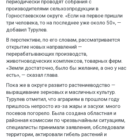
периодически проводят собрания с
производителями сельхозпродукции в
Горностаевском округе. «Если на первое пришли
три человека, то на последнее уже около 50», —
добавил Турулев.
В перспективе, по его словам, рассматривается
открытие новых направлений —
перерабатывающих производств,
животноводческих комплексов, товарных ферм.
«Земли достаточно, было бы желание, а оно у нас
есть», — сказал глава.
Пока же в округе развито растениеводство —
выращивание зерновых и масличных культур.
Турулев отметил, что аграриям в прошлом году
пришлось непросто из-за жары и засухи: много
посевов погорело. Была создана областная и
районная комиссии по чрезвычайным ситуациям,
специалисты принимали заявления, обследовали
территории, актировали гибель растений и