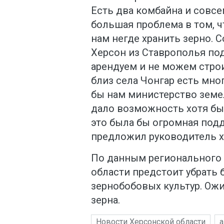
Есть два комбайна и совсе
большая проблема в том, чт
нам негде хранить зерно. 
Херсон из Ставрополья по
арендуем и не можем строи
близ села Чонгар есть мно
бы нам министерство зем
дало возможность хотя бы 
это была бы огромная под
предложил руководитель х
По данным регионального 
области предстоит убрать б
зернобобовых культур. Ож
зерна.
Новости Херсонской области
а