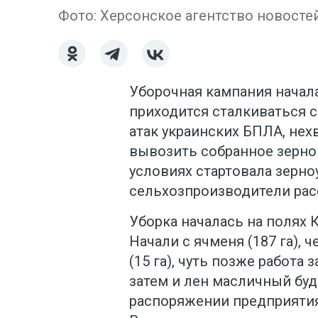
Фото: Херсонское агентство новосте
Уборочная кампания начала
приходится сталкиваться 
атак украинских БПЛА, нех
вывозить собранное зерно 
условиях стартовала зерно
сельхозпроизводители рас
Уборка началась на полях 
Начали с ячменя (187 га), 
(15 га), чуть позже работа 
затем и лен масличный будет
распоряжении предприятия