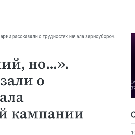
 рассказали о трудностях начала зерноуборочной кампании
ий, но…».
зали о
ала
й кампании
1