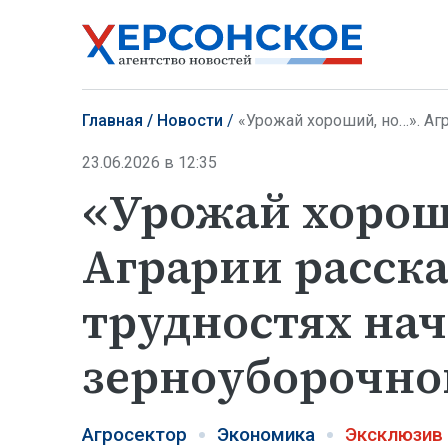
Главная
Новости
«Урожай хороший, но…». Аграрии
23.06.2026 в 12:35
«Урожай хорош
Аграрии расска
трудностях нач
зерноуборочно
Агросектор
Экономика
Эксклюзив