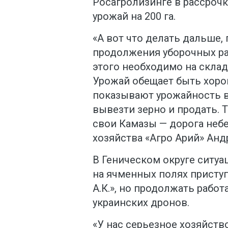
Росагролизинге в рассрочку
урожай на 200 га.
«А вот что делать дальше,
продолжения уборочных ра
этого необходимо на склад
Урожай обещает быть хоро
показывают урожайность в 
вывезти зерно и продать. 
свои Камазы — дорога небе
хозяйства «Агро Арий» Анд
В Геническом округе ситуа
на ячменных полях присту
А.К.», но продолжать работ
украинских дронов.
«У нас серьезное хозяйство