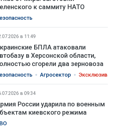
еленского к саммиту НАТО
езопасность
2.07.2026 в 11:49
краинские БПЛА атаковали
втобазу в Херсонской области,
олностью сгорели два зерновоза
езопасность
Агросектор
Эксклюзив
6.07.2026 в 09:34
рмия России ударила по военным
бъектам киевского режима
ВО