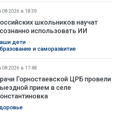
6.08.2026 в 18:39
оссийских школьников научат
сознанно использовать ИИ
аши дети
бразование и саморазвитие
6.08.2026 в 17:48
рачи Горностаевской ЦРБ провели
ыездной прием в селе
онстантиновка
доровье