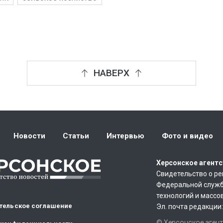
НАВЕРХ
Новости
Статьи
Интервью
Фото и видео
Херсонское агентс
Свидетельство о ре
Федеральной служб
технологий и массо
тельское соглашение
Эл. почта редакции
© Херсонское агент