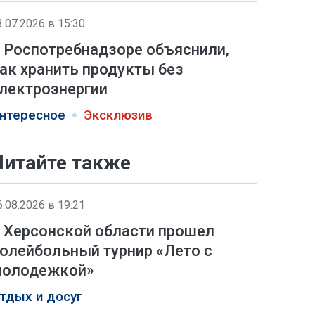
3.07.2026 в 15:30
 Роспотребнадзоре объяснили,
ак хранить продукты без
лектроэнергии
нтересное
Эксклюзив
Читайте также
6.08.2026 в 19:21
 Херсонской области прошел
олейбольный турнир «Лето с
олодежкой»
тдых и досуг