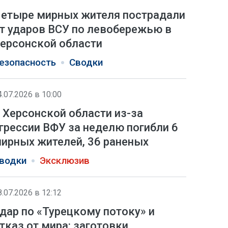
етыре мирных жителя пострадали
т ударов ВСУ по левобережью в
ерсонской области
езопасность
Сводки
4.07.2026 в 10:00
 Херсонской области из-за
грессии ВФУ за неделю погибли 6
ирных жителей, 36 раненых
водки
Эксклюзив
8.07.2026 в 12:12
дар по «Турецкому потоку» и
тказ от мира: заготовки