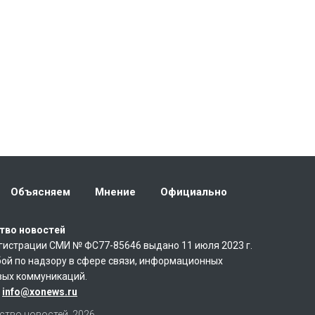
Объясняем
Мнение
Официально
тво новостей
гистрации СМИ № ФС77-85646 выдано 11 июля 2023 г.
ой по надзору в сфере связи, информационных
вых коммуникаций.
:
info@xonews.ru
ство новостей, 2026