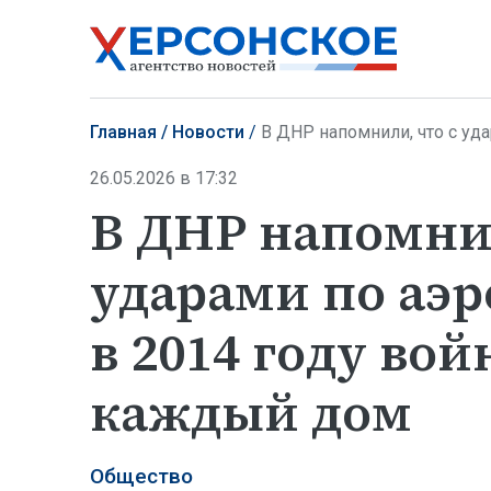
Главная
Новости
В ДНР напомнили, что с ударами 
26.05.2026 в 17:32
В ДНР напомнил
ударами по аэ
в 2014 году во
каждый дом
Общество