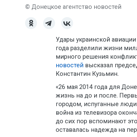
© Донецкое агентство новостей
Удары украинской авиации 
года разделили жизни мил
мирного решения конфликт
новостей
высказал предсе
Константин Кузьмин.
«26 мая 2014 года для Дон
жизнь на до и после. Перв
городом, испуганные люди 
война из телевизора окон
до сих пор вспоминают это
оставалась надежда на пе