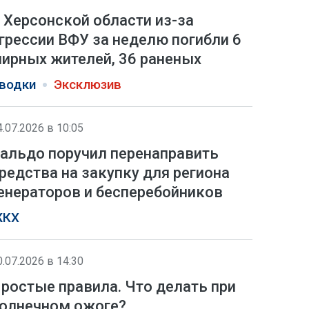
 Херсонской области из-за
грессии ВФУ за неделю погибли 6
ирных жителей, 36 раненых
водки
Эксклюзив
4.07.2026 в 10:05
альдо поручил перенаправить
редства на закупку для региона
енераторов и бесперебойников
КХ
0.07.2026 в 14:30
ростые правила. Что делать при
олнечном ожоге?