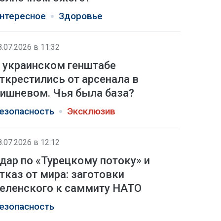
нтересное
Здоровье
8.07.2026 в 11:32
 украинском генштабе
ткрестились от арсенала в
ишневом. Чья была база?
езопасность
Эксклюзив
8.07.2026 в 12:12
дар по «Турецкому потоку» и
тказ от мира: заготовки
еленского к саммиту НАТО
езопасность