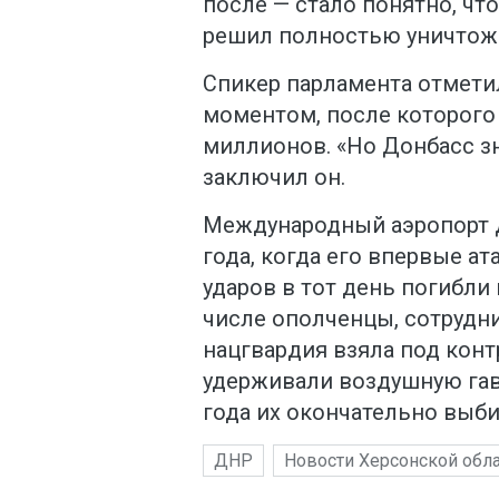
после — стало понятно, чт
решил полностью уничтожит
Спикер парламента отметил
моментом, после которого
миллионов. «Но Донбасс з
заключил он.
Международный аэропорт Д
года, когда его впервые а
ударов в тот день погибли
числе ополченцы, сотрудни
нацгвардия взяла под кон
удерживали воздушную гав
года их окончательно выби
ДНР
Новости Херсонской обл