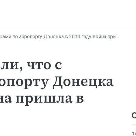
по аэропорту Донецка в 2014 году война пришла в каждый дом
и, что с
ропорту Донецка
йна пришла в
1