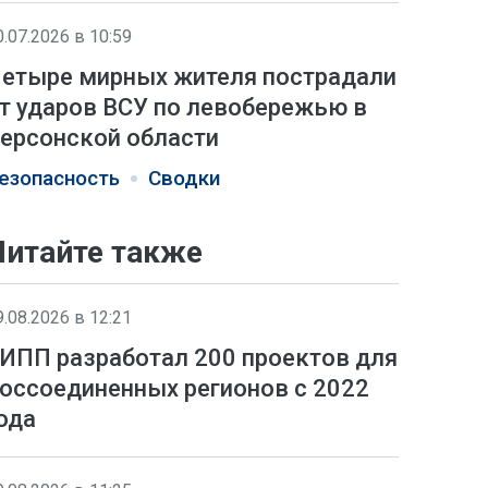
0.07.2026 в 10:59
етыре мирных жителя пострадали
т ударов ВСУ по левобережью в
ерсонской области
езопасность
Сводки
Читайте также
9.08.2026 в 12:21
ИПП разработал 200 проектов для
оссоединенных регионов с 2022
ода