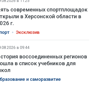
9.08.2026 в 11:25
ять современных спортплощадок
ткрыли в Херсонской области в
026 г.
порт
Эксклюзив
9.08.2026 в 09:44
стория воссоединенных регионов
ошла в список учебников для
школ
бразование и саморазвитие