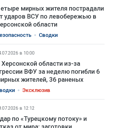
етыре мирных жителя пострадали
т ударов ВСУ по левобережью в
ерсонской области
езопасность
Сводки
4.07.2026 в 10:00
 Херсонской области из-за
грессии ВФУ за неделю погибли 6
ирных жителей, 36 раненых
водки
Эксклюзив
8.07.2026 в 12:12
дар по «Турецкому потоку» и
тказ от мира: заготовки