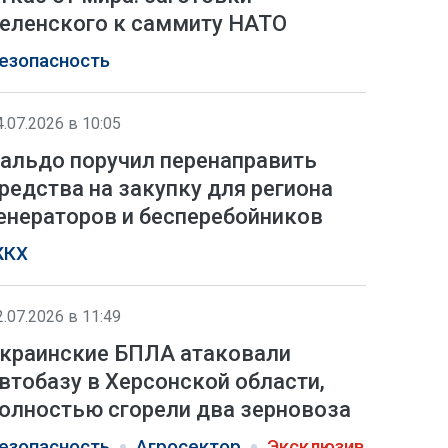
еленского к саммиту НАТО
езопасность
4.07.2026 в 10:05
альдо поручил перенаправить
редства на закупку для региона
енераторов и бесперебойников
КХ
2.07.2026 в 11:49
краинские БПЛА атаковали
втобазу в Херсонской области,
олностью сгорели два зерновоза
езопасность
Агросектор
Эксклюзив