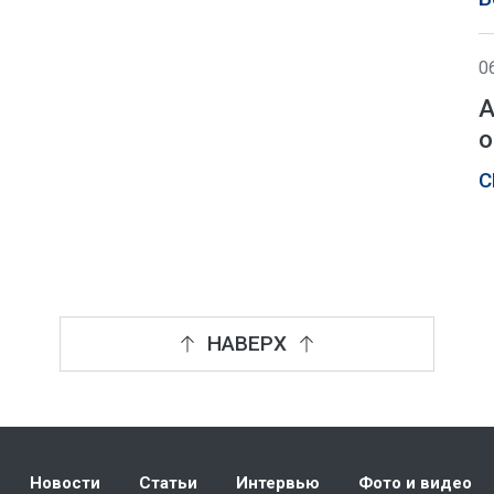
0
А
о
С
НАВЕРХ
Новости
Статьи
Интервью
Фото и видео