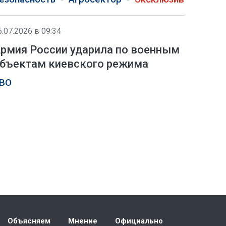
6.07.2026 в 09:34
рмия России ударила по военным
бъектам киевского режима
ВО
Объясняем
Мнение
Официально