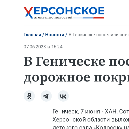
Главная
Новости
В Геническе постелили но
07.06.2023 в 16:24
В Геническе по
дорожное пок
Геническ, 7 июня - ХАН. С
Херсонской области выло
детского сада «Колосок» 