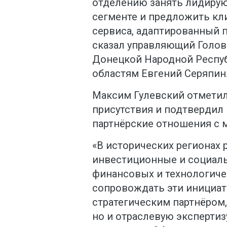
отделению занять лидиру
сегменте и предложить кл
сервиса, адаптированный п
сказал управляющий Голов
Донецкой Народной Респуб
областям Евгений Серяпин
Максим Гулевский отметил
присутствия и подтвердил
партнёрские отношения с 
«В исторических регионах
инвестиционные и социал
финансовых и технологиче
сопровождать эти инициати
стратегическим партнёром,
но и отраслевую экспертиз