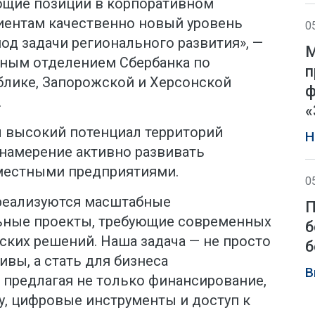
ющие позиции в корпоративном
иентам качественно новый уровень
0
од задачи регионального развития», —
М
ным отделением Сбербанка по
п
лике, Запорожской и Херсонской
ф
.
«
 высокий потенциал территорий
Н
 намерение активно развивать
местными предприятиями.
0
 реализуются масштабные
П
ьные проекты, требующие современных
б
ских решений. Наша задача — не просто
б
вы, а стать для бизнеса
В
 предлагая не только финансирование,
у, цифровые инструменты и доступ к