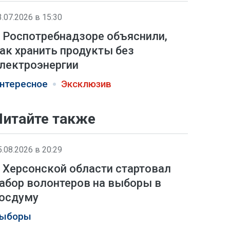
3.07.2026 в 15:30
 Роспотребнадзоре объяснили,
ак хранить продукты без
лектроэнергии
нтересное
Эксклюзив
Читайте также
5.08.2026 в 20:29
 Херсонской области стартовал
абор волонтеров на выборы в
осдуму
ыборы