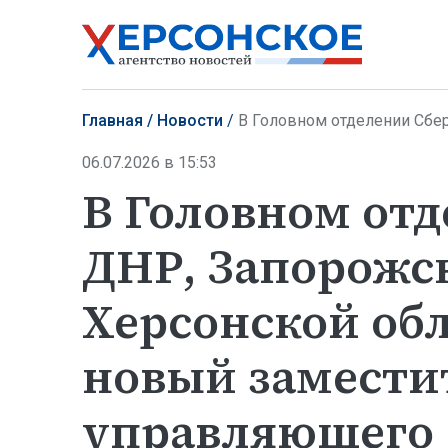
Главная
Новости
В Головном отделении Сбера по ДНР, Зап
06.07.2026 в 15:53
В Головном отд
ДНР, Запорожс
Херсонской об
новый замести
управляющего