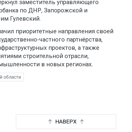
черкнул заместитель управляющего
банка по ДНР, Запорожской и
им Гулевский.
ачил приоритетные направления своей
сударственно-частного партнёрства,
фраструктурных проектов, а также
иятиями строительной отрасли,
омышленности в новых регионах.
й области
НАВЕРХ