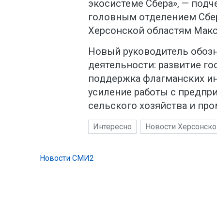
экосистеме Сбера», — под
головным отделением Сбер
Херсонской областям Макс
Новый руководитель обозн
деятельности: развитие го
поддержка флагманских ин
усиление работы с предпр
сельского хозяйства и пр
Интересно
Новости Херсонско
Новости СМИ2