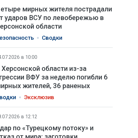
етыре мирных жителя пострадали
т ударов ВСУ по левобережью в
ерсонской области
езопасность
Сводки
4.07.2026 в 10:00
 Херсонской области из-за
грессии ВФУ за неделю погибли 6
ирных жителей, 36 раненых
водки
Эксклюзив
8.07.2026 в 12:12
дар по «Турецкому потоку» и
тказ от мира: заготовки