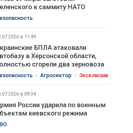
еленского к саммиту НАТО
езопасность
2.07.2026 в 11:49
краинские БПЛА атаковали
втобазу в Херсонской области,
олностью сгорели два зерновоза
езопасность
Агросектор
Эксклюзив
6.07.2026 в 09:34
рмия России ударила по военным
бъектам киевского режима
ВО