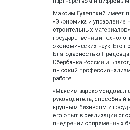
партнёрством и цифровыми
Максим Гулевский имеет в
«Экономика и управление
строительных материалов»
государственный технолог
экономических наук. Его 
Благодарностью Председа
Сбербанка России и Благо
высокий профессионализм 
работе.
«Максим зарекомендовал с
руководитель, способный 
крупным бизнесом и госуда
его опыт в реализации сл
внедрении современных б