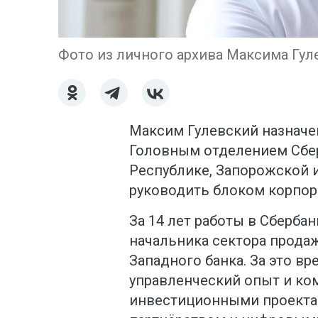
Фото из личного архива Максима Гул
Максим Гулевский назначе
Головным отделением Сбе
Республике, Запорожской и
руководить блоком корпор
За 14 лет работы в Сберба
начальника сектора прода
Западного банка. За это в
управленческий опыт и ко
инвестиционными проекта