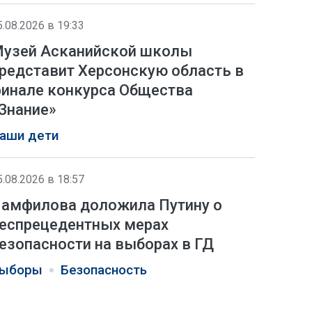
5.08.2026 в 19:33
узей Асканийской школы
редставит Херсонскую область в
инале конкурса Общества
Знание»
аши дети
5.08.2026 в 18:57
амфилова доложила Путину о
еспрецедентных мерах
езопасности на выборах в ГД
ыборы
Безопасность